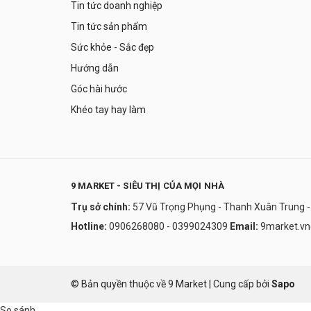
Tin tức doanh nghiệp
Tin tức sản phẩm
Sức khỏe - Sắc đẹp
Hướng dẫn
Góc hài hước
Khéo tay hay làm
9 MARKET - SIÊU THỊ CỦA MỌI NHÀ
Trụ sở chính:
57 Vũ Trọng Phụng - Thanh Xuân Trung -
Hotline:
0906268080 - 0399024309
Email:
9market.v
© Bản quyền thuộc về 9 Market
|
Cung cấp bởi
Sapo
So sánh