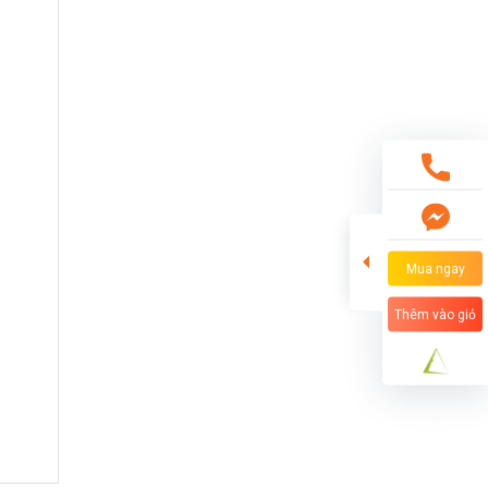
Mua ngay
Thêm vào giỏ