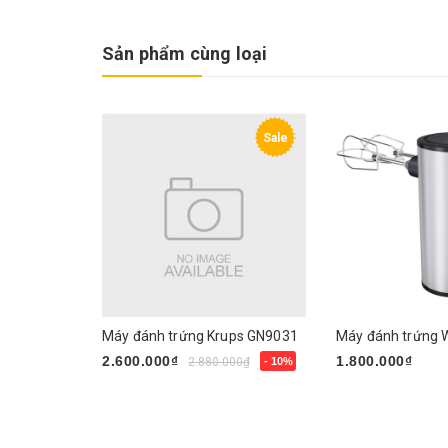
Sản phẩm cùng loại
Sale
Máy đánh trứng Krups GN9031
2.600.000₫
1.800.000₫
2.880.000₫
- 10%
Mua ngay
Mua ngay