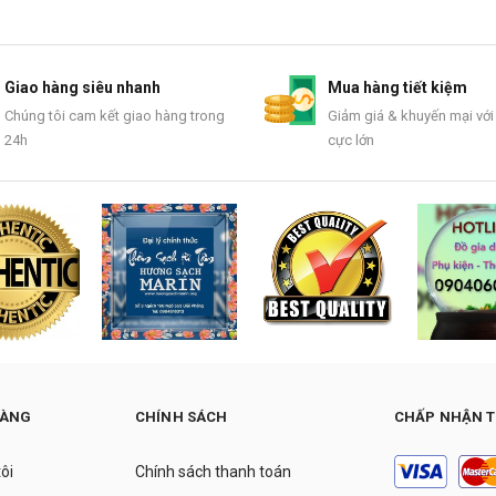
Giao hàng siêu nhanh
Mua hàng tiết kiệm
Chúng tôi cam kết giao hàng trong
Giảm giá & khuyến mại với
24h
cực lớn
HÀNG
CHÍNH SÁCH
CHẤP NHẬN 
tôi
Chính sách thanh toán