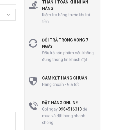
THANH TOÁN KHI NHẬN
R
HÀNG
Kiểm tra hàng trước khi trả
tiền.
ĐỔI TRẢ TRONG VÒNG 7
NGÀY
Đổi/trả sản phẩm nếu không
đúng thông tin khách đặt
CAM KẾT HÀNG CHUẨN
Hàng chuẩn - Giá tốt
ĐẶT HÀNG ONLINE
Gọi ngay
0984516313
để
mua và đặt hàng nhanh
chóng