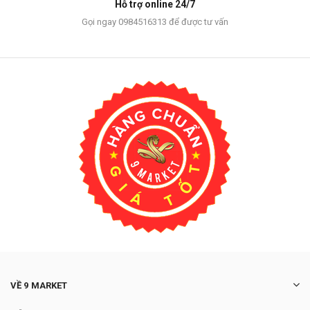
Hỗ trợ online 24/7
Gọi ngay 0984516313 để được tư vấn
VỀ 9 MARKET