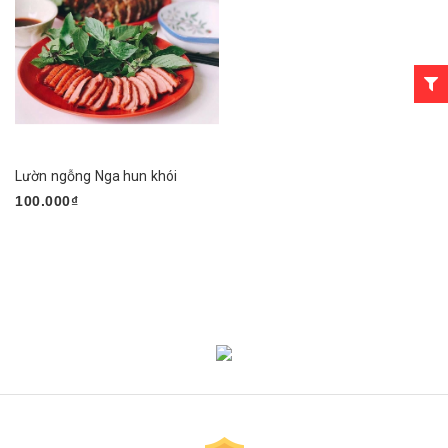
Lườn ngỗng Nga hun khói
100.000₫