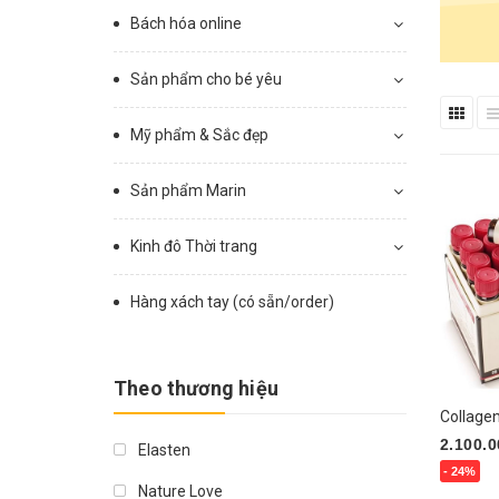
Bách hóa online
Sản phẩm cho bé yêu
Mỹ phẩm & Sắc đẹp
Sản phẩm Marin
Kinh đô Thời trang
Hàng xách tay (có sẵn/order)
Theo thương hiệu
Collage
2.100.0
Elasten
- 24%
Nature Love