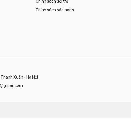
Chính sách đổi trả
Chính sách bảo hành
 Thanh Xuân - Hà Nội
n@gmail.com