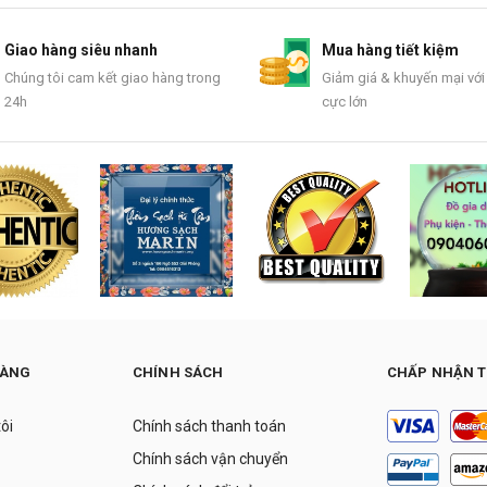
Giao hàng siêu nhanh
Mua hàng tiết kiệm
Chúng tôi cam kết giao hàng trong
Giảm giá & khuyến mại với
24h
cực lớn
HÀNG
CHÍNH SÁCH
CHẤP NHẬN 
tôi
Chính sách thanh toán
Chính sách vận chuyển