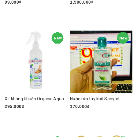
99.000₫
1.500.000₫
New
New
Xịt kháng khuẩn Organic Aqua Baby
Nước rửa tay khô Sanytol
295.000₫
170.000₫