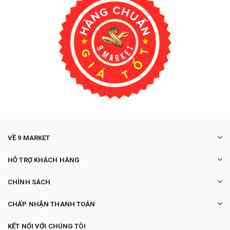
VỀ 9 MARKET
HỖ TRỢ KHÁCH HÀNG
CHÍNH SÁCH
CHẤP NHẬN THANH TOÁN
KẾT NỐI VỚI CHÚNG TÔI