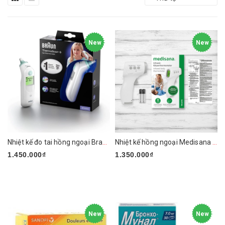
New
New
Nhiệt kế đo tai hồng ngoại Braun ThermoScan 6 IRT6515
Nhiệt kế hồng ngoại Medisana TM-A79
1.450.000₫
1.350.000₫
New
New