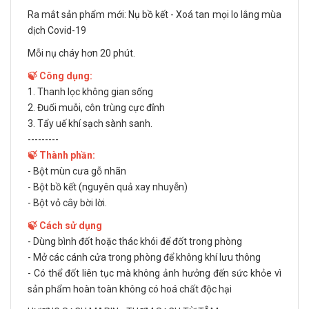
Ra mắt sản phẩm mới: Nụ bồ kết - Xoá tan mọi lo lắng mùa
dịch Covid-19
Mỗi nụ cháy hơn 20 phút.
🍃 Công dụng:
1. Thanh lọc không gian sống
2. Đuổi muỗi, côn trùng cực đỉnh
3. Tẩy uế khí sạch sành sanh.
---------
🍃 Thành phần:
- Bột mùn cưa gỗ nhãn
- Bột bồ kết (nguyên quả xay nhuyễn)
- Bột vỏ cây bời lời.
🍃 Cách sử dụng
- Dùng bình đốt hoặc thác khói để đốt trong phòng
- Mở các cánh cửa trong phòng để không khí lưu thông
- Có thể đốt liên tục mà không ảnh hưởng đến sức khỏe vì
sản phẩm hoàn toàn không có hoá chất độc hại