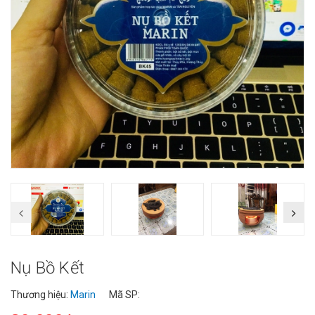
Nụ Bồ Kết
Thương hiệu:
Marin
Mã SP: