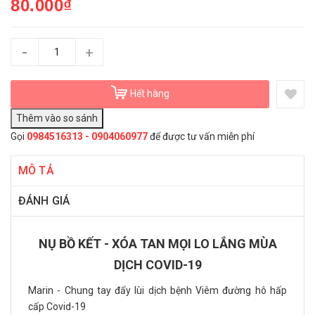
80.000₫
-
+
Hết hàng
Gọi
0984516313 - 0904060977
để được tư vấn miễn phí
MÔ TẢ
ĐÁNH GIÁ
NỤ BỒ KẾT - XÓA TAN MỌI LO LẮNG MÙA
DỊCH COVID-19
Marin - Chung tay đẩy lùi dịch bệnh Viêm đường hô hấp
cấp Covid-19