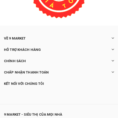
VỀ 9 MARKET
HỖ TRỢ KHÁCH HÀNG
CHÍNH SÁCH
CHẤP NHẬN THANH TOÁN
KẾT NỐI VỚI CHÚNG TÔI
9 MARKET - SIÊU THỊ CỦA MỌI NHÀ