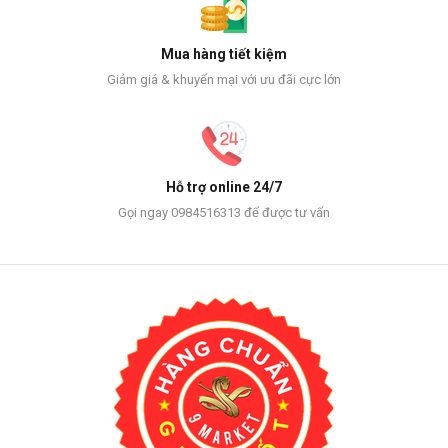
Mua hàng tiết kiệm
Giảm giá & khuyến mại với ưu đãi cực lớn
Hỗ trợ online 24/7
Gọi ngay 0984516313 để được tư vấn