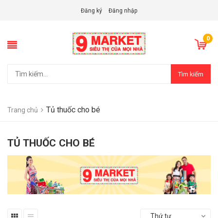
Đăng ký
Đăng nhập
0
Tìm kiếm
Tủ thuốc cho bé
Trang chủ
TỦ THUỐC CHO BÉ
Thứ tự