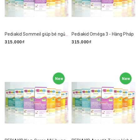
Pediakid Sommeil giúp bé ngủ ngon - Hàng Pháp
Pediakid Oméga 3 - Hàng Pháp
315.000₫
315.000₫
New
New