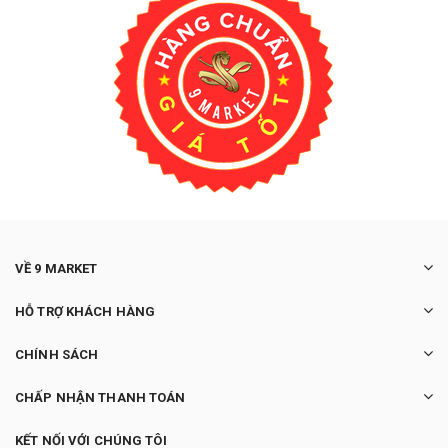
VỀ 9 MARKET
HỖ TRỢ KHÁCH HÀNG
CHÍNH SÁCH
CHẤP NHẬN THANH TOÁN
KẾT NỐI VỚI CHÚNG TÔI