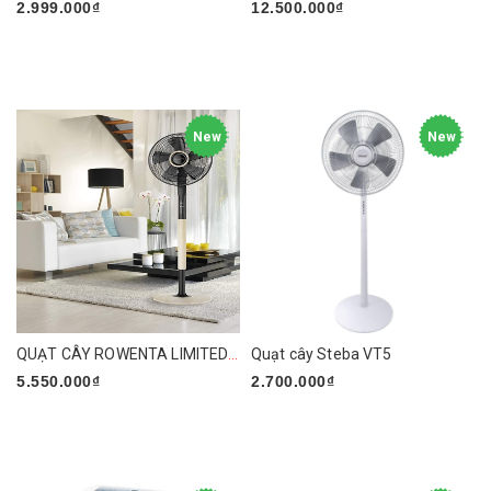
2.999.000₫
12.500.000₫
New
New
QUẠT CÂY ROWENTA LIMITED EDITION VU5880
Quạt cây Steba VT5
5.550.000₫
2.700.000₫