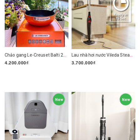
Chảo gang Le-Creuset Balti 24cm
Lau nhà hơi nước Vileda Steam PLUS XXL
4.200.000₫
3.700.000₫
New
New