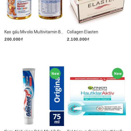
Kẹo gấu Mivolis Multivitamin Barchen của Đức
Collagen Elasten
200.000₫
2.100.000₫
New
New