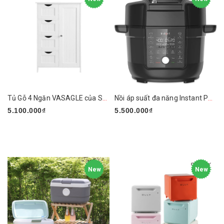
Tủ Gỗ 4 Ngăn VASAGLE của Songmics
Nồi áp suất đa năng Instant Pot 13 in 1
5.100.000₫
5.500.000₫
New
New