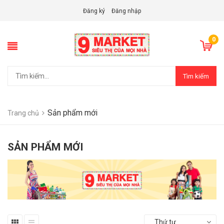
Đăng ký
Đăng nhập
0
Tìm kiếm
Sản phẩm mới
Trang chủ
SẢN PHẨM MỚI
Thứ tự