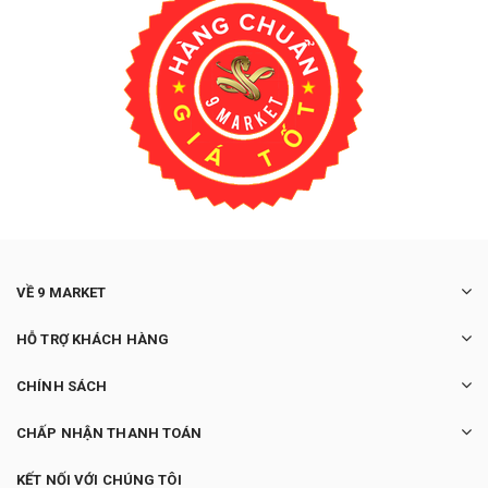
VỀ 9 MARKET
HỖ TRỢ KHÁCH HÀNG
CHÍNH SÁCH
CHẤP NHẬN THANH TOÁN
KẾT NỐI VỚI CHÚNG TÔI