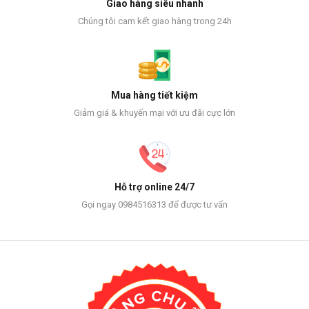
Giao hàng siêu nhanh
Chúng tôi cam kết giao hàng trong 24h
Mua hàng tiết kiệm
Giảm giá & khuyến mại với ưu đãi cực lớn
Hỗ trợ online 24/7
Gọi ngay 0984516313 để được tư vấn