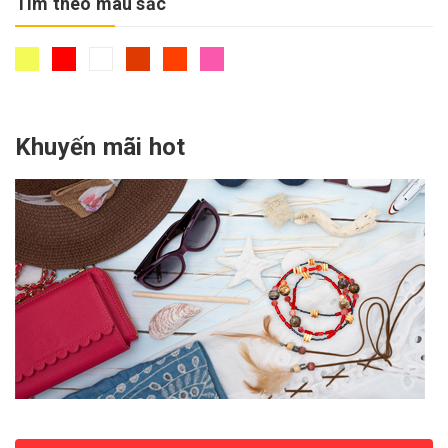
Nước hoa hồng
Tìm theo màu sắc
Kem lót
Tẩy trang
Khuyến mãi hot