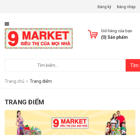
Đăng ký
Đăng nhập
Giỏ hàng của bạn
(
0
) Sản phẩm
Tìm
Trang chủ
Trang điểm
TRANG ĐIỂM