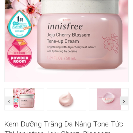
Kem Dưỡng Trắng Da Nâng Tone Tức