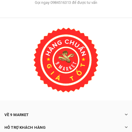
Gọi ngay 0984516313 để được tư vấn
VỀ 9 MARKET
HỖ TRỢ KHÁCH HÀNG