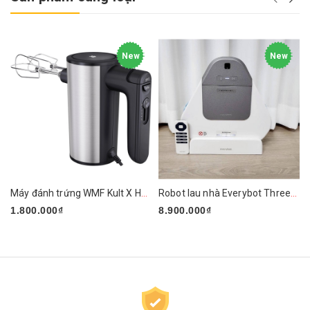
New
New
Máy đánh trứng WMF Kult X Handmixer Edition
Robot lau nhà Everybot Three-Spin EVO TS400
1.800.000₫
8.900.000₫