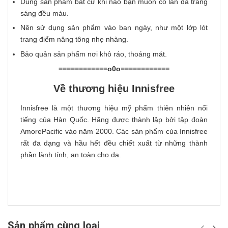
Dùng sản phẩm bất cứ khi nào bạn muốn có làn da trắng
sáng đều màu.
Nên sử dụng sản phẩm vào ban ngày, như một lớp lót
trang điểm nâng tông nhẹ nhàng.
Bảo quản sản phẩm nơi khô ráo, thoáng mát.
============o0o============
Về thương hiệu Innisfree
Innisfree là một thương hiệu mỹ phẩm thiên nhiên nổi
tiếng của Hàn Quốc. Hãng được thành lập bởi tập đoàn
AmorePacific vào năm 2000. Các sản phẩm của Innisfree
rất đa dạng và hầu hết đều chiết xuất từ những thành
phần lành tính, an toàn cho da.
Sản phẩm cùng loại