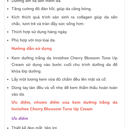
Dưỡng ẩm và làm mềm da.
Tăng cường độ đàn hồi, giúp da căng bóng.
Kích thích quá trình sản sinh ra collagen giúp da săn
chắc, tươi trẻ và tràn đầy sức sống hơn.
Thích hợp sử dụng hàng ngày.
Phù hợp với mọi loại da.
Hướng dẫn sử dụng
Kem dưỡng trắng da Innisfree Cherry Blossom Tone Up
Cream sử dụng vào bước cuối chu trình dưỡng da để
khóa lớp dưỡng.
Lấy một lượng kem vừa đủ chấm đều lên mặt và cổ.
Dùng tay tán đều và vỗ nhẹ để kem thẩm thấu hoàn toàn
vào da.
Ưu điểm, nhược điểm của kem dưỡng trắng da
Innisfree Cherry Blossom Tone Up Cream
Ưu điểm
Thiết kế đẹp mắt, tiện lợi.