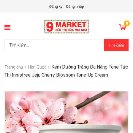
Đăng ký
Đăng nhập
0
Tìm kiếm
Kem Dưỡng Trắng Da Nâng Tone Tức
Trang chủ
Hàn Quốc
Thì Innisfree Jeju Cherry Blossom Tone-Up Cream