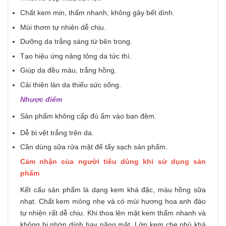
Chất kem mịn, thấm nhanh, không gây bết dính.
Mùi thơm tự nhiên dễ chịu.
Dưỡng da trắng sáng từ bên trong.
Tạo hiệu ứng nâng tông da tức thì.
Giúp da đều màu, trắng hồng.
Cải thiện làn da thiếu sức sống.
Nhược điểm
Sản phẩm không cấp đủ ẩm vào ban đêm.
Dễ bị vệt trắng trên da.
Cần dùng sữa rửa mặt để tẩy sạch sản phẩm.
Cảm nhận của người tiêu dùng khi sử dụng sản
phẩm
Kết cấu sản phẩm là dạng kem khá đặc, màu hồng sữa
nhạt. Chất kem mỏng nhẹ và có mùi hương hoa anh đào
tự nhiện rất dễ chịu. Khi thoa lên mặt kem thấm nhanh và
không bị nhờn dính hay nặng mặt. Lớp kem che phủ khá