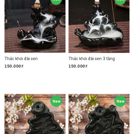
Thác khói đài sen
Thác khói đài sen 3 tầng
150.000₫
150.000₫
New
New