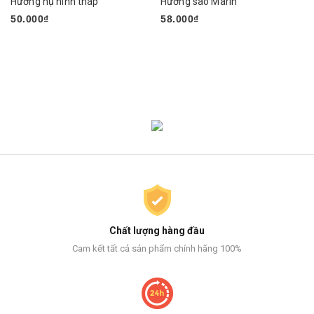
Hương nụ hình tháp
Hương sào Marin
50.000₫
58.000₫
Chất lượng hàng đầu
Cam kết tất cả sản phẩm chính hãng 100%