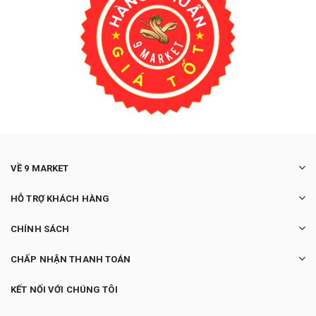
VỀ 9 MARKET
HỖ TRỢ KHÁCH HÀNG
CHÍNH SÁCH
CHẤP NHẬN THANH TOÁN
KẾT NỐI VỚI CHÚNG TÔI