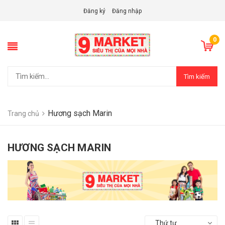
Đăng ký
Đăng nhập
0
Tìm kiếm
Hương sạch Marin
Trang chủ
HƯƠNG SẠCH MARIN
Thứ tự