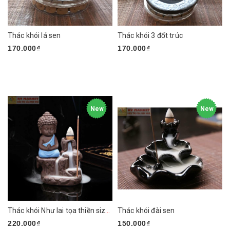
Thác khói lá sen
Thác khói 3 đốt trúc
170.000₫
170.000₫
New
New
Thác khói Như lai tọa thiền size nhỏ
Thác khói đài sen
220.000₫
150.000₫