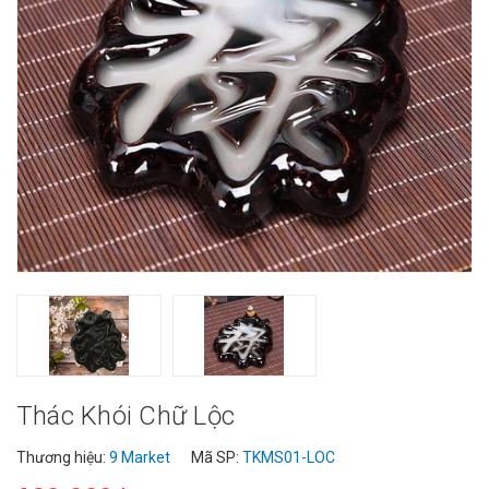
Thác Khói Chữ Lộc
Thương hiệu:
9 Market
Mã SP:
TKMS01-LOC