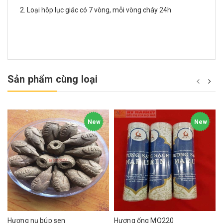
2. Loại hôp lục giác có 7 vòng, mỗi vòng cháy 24h
Sản phẩm cùng loại
New
New
Hương nụ búp sen
Hương ống MQ220