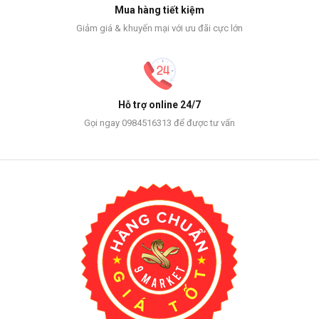
Mua hàng tiết kiệm
Giảm giá & khuyến mại với ưu đãi cực lớn
Hỗ trợ online 24/7
Gọi ngay 0984516313 để được tư vấn