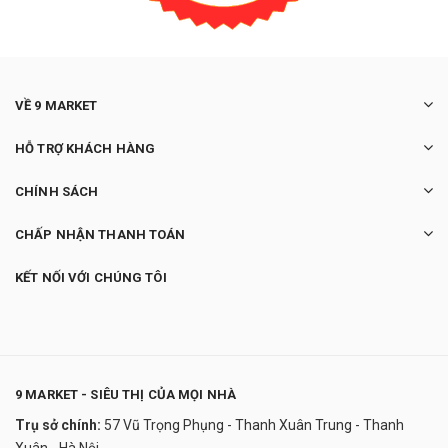
VỀ 9 MARKET
HỖ TRỢ KHÁCH HÀNG
CHÍNH SÁCH
CHẤP NHẬN THANH TOÁN
KẾT NỐI VỚI CHÚNG TÔI
9 MARKET - SIÊU THỊ CỦA MỌI NHÀ
Trụ sở chính:
57 Vũ Trọng Phụng - Thanh Xuân Trung - Thanh
Hương vòng