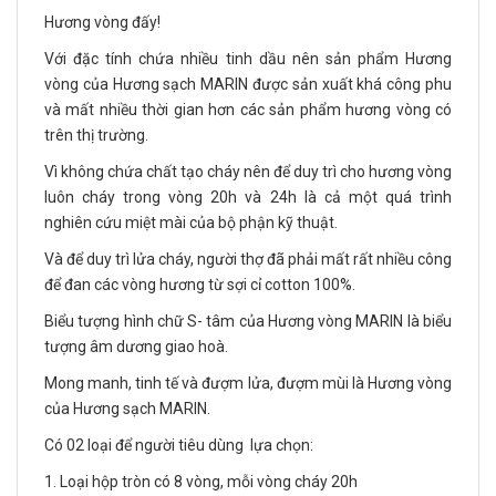
Hương vòng đấy!
Với đặc tính chứa nhiều tinh dầu nên sản phẩm Hương
vòng của Hương sạch MARIN được sản xuất khá công phu
và mất nhiều thời gian hơn các sản phẩm hương vòng có
trên thị trường.
Vì không chứa chất tạo cháy nên để duy trì cho hương vòng
luôn cháy trong vòng 20h và 24h là cả một quá trình
nghiên cứu miệt mài của bộ phận kỹ thuật.
Và để duy trì lửa cháy, người thợ đã phải mất rất nhiều công
để đan các vòng hương từ sợi cỉ cotton 100%.
Biểu tượng hình chữ S- tâm của Hương vòng MARIN là biểu
tượng âm dương giao hoà.
Mong manh, tinh tế và đượm lửa, đượm mùi là Hương vòng
của Hương sạch MARIN.
Có 02 loại để người tiêu dùng lựa chọn:
1. Loại hộp tròn có 8 vòng, mỗi vòng cháy 20h