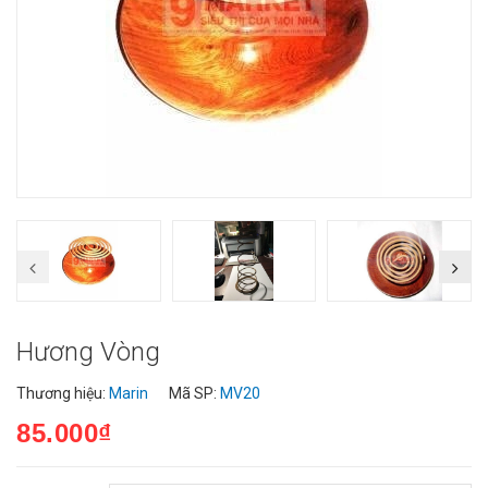
Hương Vòng
Thương hiệu:
Marin
Mã SP:
MV20
85.000₫