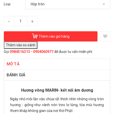
Loại
-
+
Thêm vào giỏ hàng
Gọi
0984516313 - 0904060977
để được tư vấn miễn phí
MÔ TẢ
ĐÁNH GIÁ
Hương vòng MARIN- kết nối âm dương
Ngày nhỏ mỗi lần vào chùa rất thích nhìn những vòng tròn
hương - giống như vành nón treo lơ lửng, tỏa mùi hương
thơm khắp không gian của nơi thờ Phật.