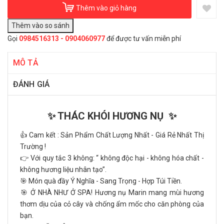
Thêm vào giỏ hàng
Gọi
0984516313 - 0904060977
để được tư vấn miễn phí
MÔ TẢ
ĐÁNH GIÁ
✨ THÁC KHÓI HƯƠNG NỤ ✨
👍 Cam kết : Sản Phẩm Chất Lượng Nhất - Giá Rẻ Nhất Thị
Trường !
👉 Với quy tắc 3 không: “ không độc hại - không hóa chất -
không hương liệu nhân tạo”.
️🎯 Món quà đầy Ý Nghĩa - Sang Trọng - Hợp Túi Tiền.
️🎯 Ở NHÀ NHƯ Ở SPA! Hương nụ Marin mang mùi hương
thơm dịu của cỏ cây và chống ẩm mốc cho căn phòng của
bạn.