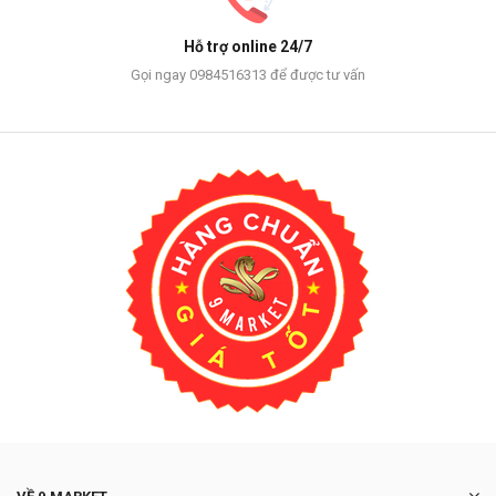
Hỗ trợ online 24/7
Gọi ngay 0984516313 để được tư vấn