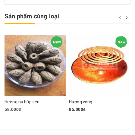
Sản phẩm cùng loại
New
New
Hương nụ búp sen
Hương vòng
58.000₫
85.000₫