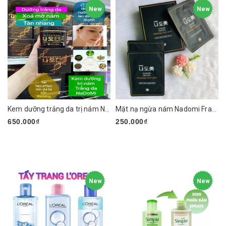
New
New
Kem dưỡng trắng da trị nám Nadomi Functional Whitening Cream
Mặt nạ ngừa nám Nadomi Fraxel Whitening Mask Pack
650.000₫
250.000₫
New
New