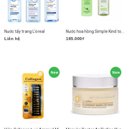
Nước tẩy trang L’oreal
Nước hoa hồng Simple Kind to Skin Soothing Facial Toner
Liên hệ
185.000₫
New
New