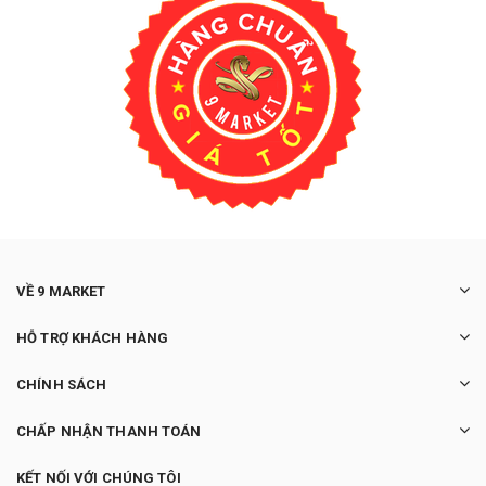
VỀ 9 MARKET
HỖ TRỢ KHÁCH HÀNG
CHÍNH SÁCH
CHẤP NHẬN THANH TOÁN
KẾT NỐI VỚI CHÚNG TÔI