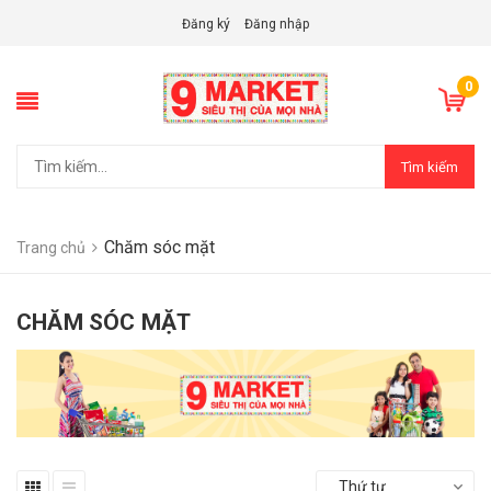
Đăng ký
Đăng nhập
0
Tìm kiếm
Chăm sóc mặt
Trang chủ
CHĂM SÓC MẶT
Thứ tự