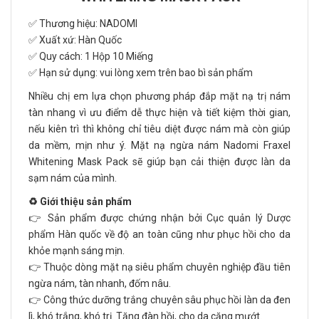
✅ Thương hiệu: NADOMI
✅ Xuất xứ: Hàn Quốc
✅ Quy cách: 1 Hộp 10 Miếng
✅ Hạn sử dụng: vui lòng xem trên bao bì sản phẩm
Nhiều chị em lựa chọn phương pháp đắp mặt nạ trị nám
tàn nhang vì ưu điểm dễ thực hiện và tiết kiệm thời gian,
nếu kiên trì thì không chỉ tiêu diệt được nám mà còn giúp
da mềm, mịn như ý. Mặt nạ ngừa nám Nadomi Fraxel
Whitening Mask Pack sẽ giúp bạn cải thiện được làn da
sạm nám của mình.
♻️ Giới thiệu sản phẩm
👉 Sản phẩm được chứng nhận bởi Cục quản lý Dược
phẩm Hàn quốc về độ an toàn cũng như phục hồi cho da
khỏe mạnh sáng mịn.
👉 Thuộc dòng mặt nạ siêu phẩm chuyên nghiệp đầu tiên
ngừa nám, tàn nhanh, đốm nâu.
👉 Công thức dưỡng trắng chuyên sâu phục hồi làn da đen
lì, khó trắng, khó trị. Tăng đàn hồi, cho da căng mướt.