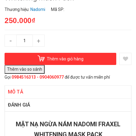
Thương hiệu:
Nadomi
Mã SP:
250.000₫
-
+
Thêm vào giỏ hàng
Gọi
0984516313 - 0904060977
để được tư vấn miễn phí
MÔ TẢ
ĐÁNH GIÁ
MẶT NẠ NGỪA NÁM NADOMI FRAXEL
WHITENING MASK PACK