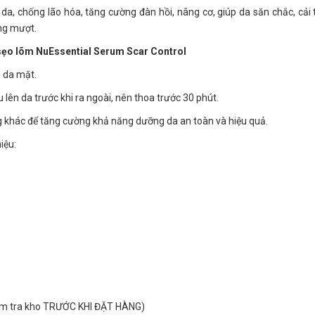
 da, chống lão hóa, tăng cường đàn hồi, nâng cơ, giúp da săn chắc, cải 
ng mượt.
 sẹo lõm NuEssential Serum Scar Control
 da mặt.
lên da trước khi ra ngoài, nên thoa trước 30 phút.
 khác để tăng cường khả năng dưỡng da an toàn và hiệu quả.
iệu:
 kiểm tra kho TRƯỚC KHI ĐẶT HÀNG)