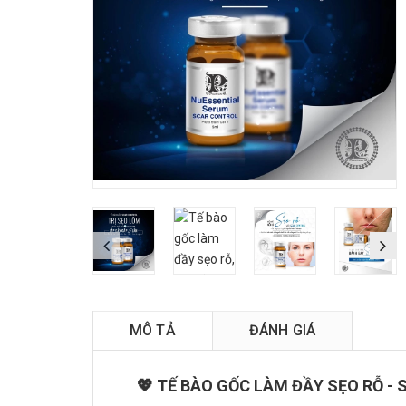
MÔ TẢ
ĐÁNH GIÁ
💖 TẾ BÀO GỐC LÀM ĐẦY SẸO RỖ -