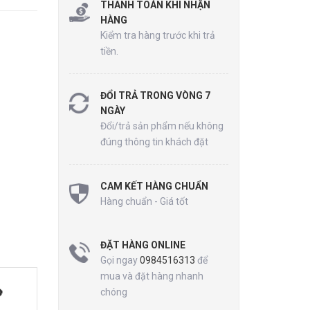
THANH TOÁN KHI NHẬN
HÀNG
Kiểm tra hàng trước khi trả
tiền.
ĐỔI TRẢ TRONG VÒNG 7
NGÀY
Đổi/trả sản phẩm nếu không
đúng thông tin khách đặt
CAM KẾT HÀNG CHUẨN
Hàng chuẩn - Giá tốt
ĐẶT HÀNG ONLINE
Gọi ngay
0984516313
để
mua và đặt hàng nhanh
chóng
