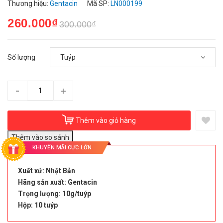
Thương hiệu:
Gentacin
Mã SP:
LN000199
260.000₫
300.000₫
Số lượng
-
+
Thêm vào giỏ hàng
KHUYẾN MÃI CỰC LỚN
Xuất xứ: Nhật Bản
Hãng sản xuất: Gentacin
Trọng lượng: 10g/tuýp
Hộp: 10 tuýp