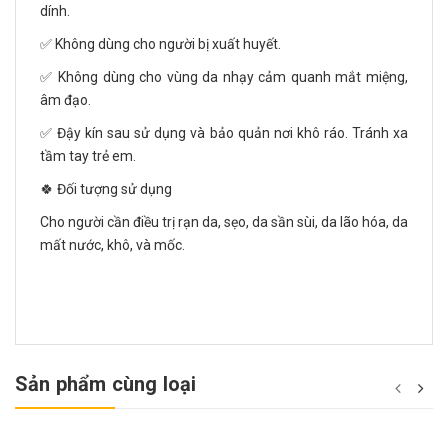
dính.
✅ Không dùng cho người bị xuất huyết.
✅ Không dùng cho vùng da nhạy cảm quanh mắt miệng,
âm đạo.
✅ Đậy kín sau sử dụng và bảo quản nơi khô ráo. Tránh xa
tầm tay trẻ em.
🍀 Đối tượng sử dụng
Cho người cần điều trị rạn da, sẹo, da sần sùi, da lão hóa, da
mất nước, khô, và mốc.
Sản phẩm cùng loại