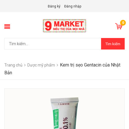
Đăng ký
Đăng nhập
0
Tìm kiếm
Kem trị sẹo Gentacin của Nhật
Trang chủ
Dược mỹ phẩm
Bản