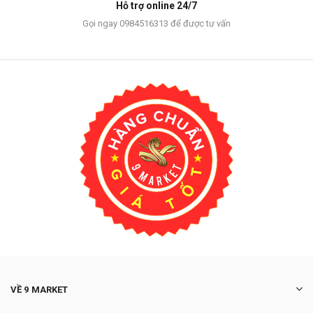
Hỗ trợ online 24/7
Gọi ngay 0984516313 để được tư vấn
VỀ 9 MARKET