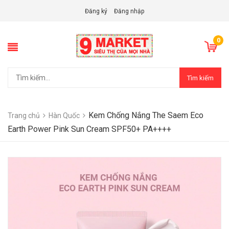
Đăng ký
Đăng nhập
0
Tìm kiếm
Kem Chống Nắng The Saem Eco
Trang chủ
Hàn Quốc
Earth Power Pink Sun Cream SPF50+ PA++++