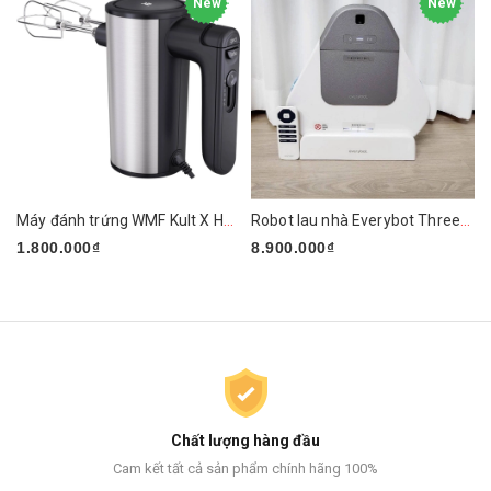
New
New
Máy đánh trứng WMF Kult X Handmixer Edition
Robot lau nhà Everybot Three-Spin EVO TS400
1.800.000₫
8.900.000₫
Chất lượng hàng đầu
Cam kết tất cả sản phẩm chính hãng 100%