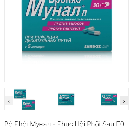
Bổ Phổi Мунал - Phục Hồi Phổi Sau F0