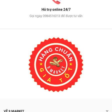
Hỗ trợ online 24/7
Gọi ngay 0984516313 để được tư vấn
VỀ 9 MARKET