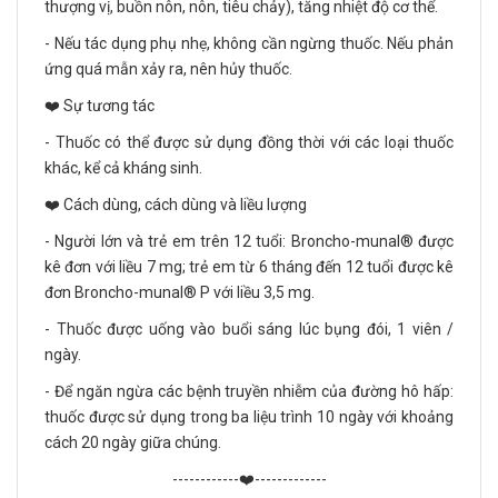
thượng vị, buồn nôn, nôn, tiêu chảy), tăng nhiệt độ cơ thể.
- Nếu tác dụng phụ nhẹ, không cần ngừng thuốc. Nếu phản
ứng quá mẫn xảy ra, nên hủy thuốc.
❤️ Sự tương tác
- Thuốc có thể được sử dụng đồng thời với các loại thuốc
khác, kể cả kháng sinh.
❤️ Cách dùng, cách dùng và liều lượng
- Người lớn và trẻ em trên 12 tuổi: Broncho-munal® được
kê đơn với liều 7 mg; trẻ em từ 6 tháng đến 12 tuổi được kê
đơn Broncho-munal® P với liều 3,5 mg.
- Thuốc được uống vào buổi sáng lúc bụng đói, 1 viên /
ngày.
- Để ngăn ngừa các bệnh truyền nhiễm của đường hô hấp:
thuốc được sử dụng trong ba liệu trình 10 ngày với khoảng
cách 20 ngày giữa chúng.
------------❤️-------------