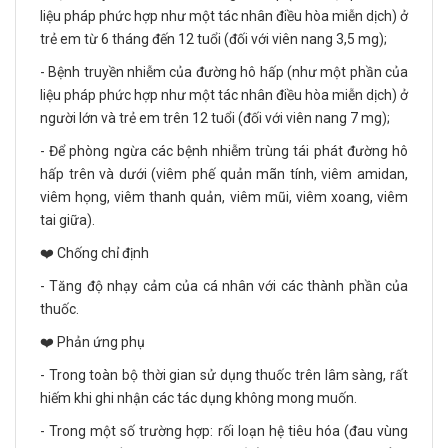
liệu pháp phức hợp như một tác nhân điều hòa miễn dịch) ở
trẻ em từ 6 tháng đến 12 tuổi (đối với viên nang 3,5 mg);
- Bệnh truyền nhiễm của đường hô hấp (như một phần của
liệu pháp phức hợp như một tác nhân điều hòa miễn dịch) ở
người lớn và trẻ em trên 12 tuổi (đối với viên nang 7 mg);
- Để phòng ngừa các bệnh nhiễm trùng tái phát đường hô
hấp trên và dưới (viêm phế quản mãn tính, viêm amidan,
viêm họng, viêm thanh quản, viêm mũi, viêm xoang, viêm
tai giữa).
❤️ Chống chỉ định
- Tăng độ nhạy cảm của cá nhân với các thành phần của
thuốc.
❤️ Phản ứng phụ
- Trong toàn bộ thời gian sử dụng thuốc trên lâm sàng, rất
hiếm khi ghi nhận các tác dụng không mong muốn.
- Trong một số trường hợp: rối loạn hệ tiêu hóa (đau vùng