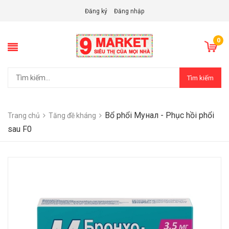
Đăng ký
Đăng nhập
0
Tìm kiếm
Bổ phổi Мунал - Phục hồi phổi
Trang chủ
Tăng đề kháng
sau F0