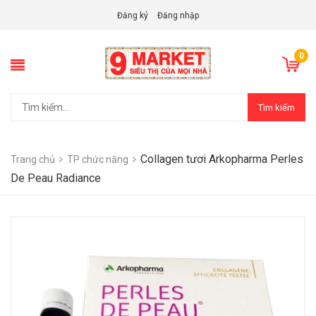
Đăng ký
Đăng nhập
0
Tìm kiếm
Collagen tươi Arkopharma Perles
Trang chủ
TP chức năng
De Peau Radiance