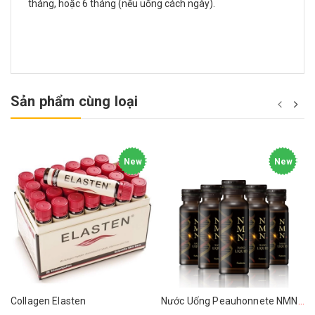
tháng, hoặc 6 tháng (nếu uống cách ngày).
Sản phẩm cùng loại
New
New
Collagen Elasten
Nước Uống Peauhonnete NMN+ ARG LIQUID 12000 Nhật Bản