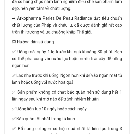
đã có hàng chục năm kinh nghiệm điều chế sản phẩm làm
đẹp, nên yên tâm về chất lượng.
➥ Arkopharma Perles De Peau Radiance đạt tiêu chuẩn
chất lượng của Pháp và châu u, đã được đánh giá rất cao
trên thị trường và ưa chuộng khắp Thế giới.
💥 Hướng dẫn sử dụng:
✅ Uống mỗi ngày 1 lọ trước khi ngủ khoảng 30 phút. Bạn
có thể pha cùng với nước lọc hoặc nước trái cây để uống
ngon hơn.
✅ Lắc nhẹ trước khi uống. Ngon hơn khi để vào ngăn mát tủ
lạnh hoặc uống với nước hoa quả.
✅ Sản phẩm không có chất bảo quản nên sử dụng hết 1
lần ngay sau khi mở nắp để tránh nhiễm khuẩn.
✅ Uống liên tục 10 ngày hoặc cách ngày.
✅ Bảo quản tốt nhất trong tủ lạnh.
✅ Bổ sung collagen có hiệu quả nhất là liên tục trong 3