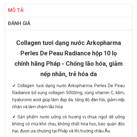
MÔ TẢ
ĐÁNH GIÁ
Collagen tươi dạng nước Arkopharma
Perles De Peau Radiance hộp 10 lọ
chính hãng Pháp - Chống lão hóa, giảm
nếp nhăn, trẻ hóa da
✔ Collagen tươi dạng nước Arkopharma Perles De Peau
Radiance bổ sung collagen 5000mg, cùng vitamin C, kẽm,
hyaluronic acid giúp làm đẹp da, tăng độ đàn hồi, giảm nếp
nhăn và làm chậm lão hóa.
✔ Sản phẩm nước uống có hương vị chua ngọt dễ uống
không có mùi khó chịu, không chất hóa học, bảo quản độc
hại, được ưa chuộng tại Pháp và thị trường châu Âu.