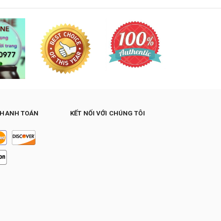
THANH TOÁN
KẾT NỐI VỚI CHÚNG TÔI