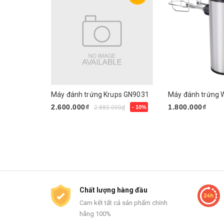
Máy đánh trứng Krups GN9031
2.600.000₫
1.800.000₫
2.880.000₫
- 10%
Mua ngay
Mua ngay
Chất lượng hàng đầu
Cam kết tất cả sản phẩm chính
hãng 100%