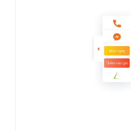
Mua ngay
Thêm vào giỏ