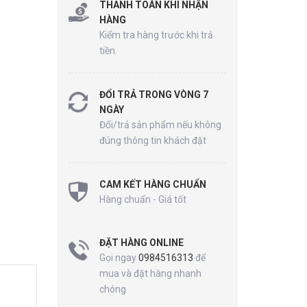
THANH TOÁN KHI NHẬN
HÀNG
Kiểm tra hàng trước khi trả
tiền.
ĐỔI TRẢ TRONG VÒNG 7
NGÀY
Đổi/trả sản phẩm nếu không
đúng thông tin khách đặt
CAM KẾT HÀNG CHUẨN
Hàng chuẩn - Giá tốt
ĐẶT HÀNG ONLINE
Gọi ngay
0984516313
để
mua và đặt hàng nhanh
chóng