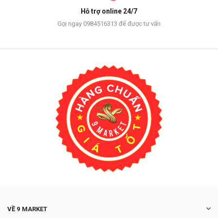
Hỗ trợ online 24/7
Gọi ngay 0984516313 để được tư vấn
VỀ 9 MARKET