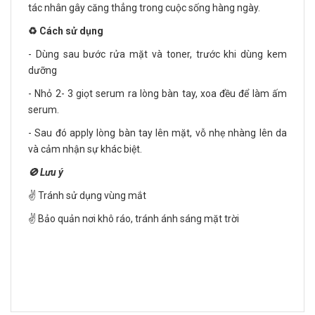
tác nhân gây căng thẳng trong cuộc sống hàng ngày.
♻️ Cách sử dụng
- Dùng sau bước rửa mặt và toner, trước khi dùng kem
dưỡng
- Nhỏ 2- 3 giọt serum ra lòng bàn tay, xoa đều để làm ấm
serum.
- Sau đó apply lòng bàn tay lên mặt, vỗ nhẹ nhàng lên da
và cảm nhận sự khác biệt.
🚫 Lưu ý
✌️ Tránh sử dụng vùng mắt
✌️ Bảo quản nơi khô ráo, tránh ánh sáng mặt trời