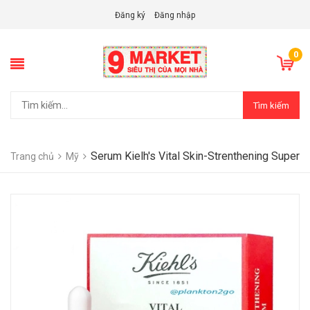
Đăng ký
Đăng nhập
0
Tìm kiếm
Serum Kielh's Vital Skin-Strenthening Super
Trang chủ
Mỹ