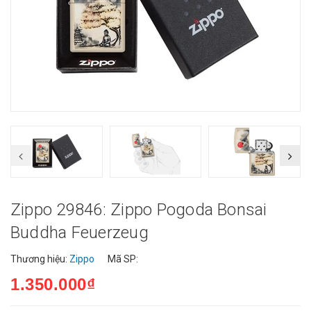
Zippo 29846: Zippo Pogoda Bonsai
Buddha Feuerzeug
Thương hiệu:
Zippo
Mã SP:
1.350.000₫