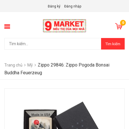
Đăng ký
Đăng nhập
0
Tìm kiếm
Zippo 29846: Zippo Pogoda Bonsai
Trang chủ
Mỹ
Buddha Feuerzeug