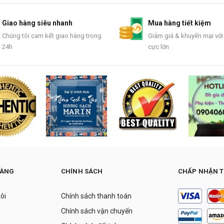
Giao hàng siêu nhanh
Mua hàng tiết kiệm
Chúng tôi cam kết giao hàng trong
Giảm giá & khuyến mại với
24h
cực lớn
HÀNG
CHÍNH SÁCH
CHẤP NHẬN 
tôi
Chính sách thanh toán
Chính sách vận chuyển