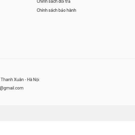
Chính sách đổi trả
Chính sách bảo hành
 Thanh Xuân - Hà Nội
n@gmail.com