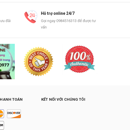
Hỗ trợ online 24/7
 ưu đãi
Gọi ngay 0984516313 để được tư
vấn
THANH TOÁN
KẾT NỐI VỚI CHÚNG TÔI