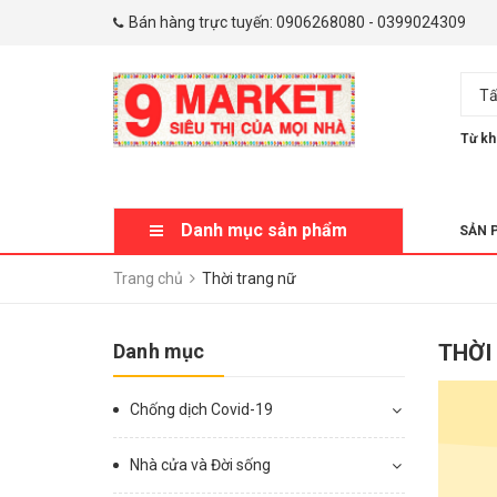
Bán hàng trực tuyến:
0906268080
-
0399024309
Tấ
Từ kh
Danh mục sản phẩm
SẢN 
Trang chủ
Thời trang nữ
Danh mục
THỜI
Chống dịch Covid-19
Nhà cửa và Đời sống