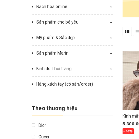
Bách hóa online
Sản phẩm cho bé yêu
Mỹ phẩm & Sắc đẹp
Sản phẩm Marin
Kinh đô Thời trang
Hàng xách tay (có sẵn/order)
Theo thương hiệu
Kính mắ
5.300.0
Dior
- 44%
Gucci