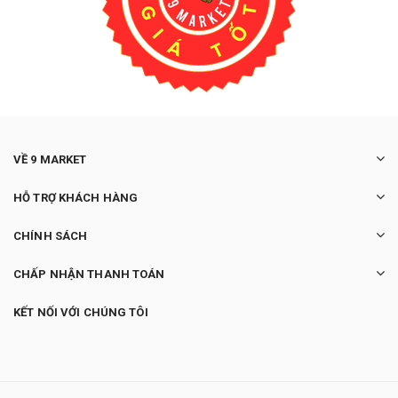
VỀ 9 MARKET
HỖ TRỢ KHÁCH HÀNG
CHÍNH SÁCH
CHẤP NHẬN THANH TOÁN
KẾT NỐI VỚI CHÚNG TÔI