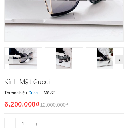
Kính Mắt Gucci
Thương hiệu:
Gucci
Mã SP:
6.200.000₫
12.000.000₫
-
+