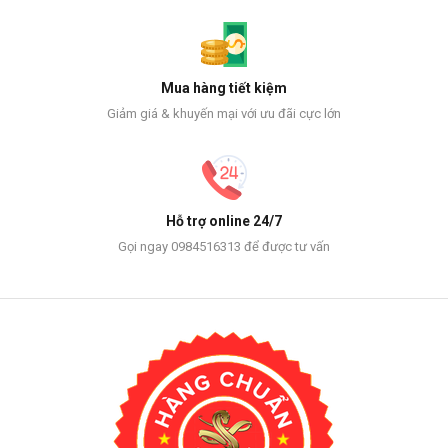
Mua hàng tiết kiệm
Giảm giá & khuyến mại với ưu đãi cực lớn
Hỗ trợ online 24/7
Gọi ngay 0984516313 để được tư vấn