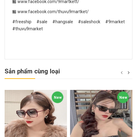
🏪 www.facebook.com/9martkett/
🏪 www.facebook.com/thuvu9martket/
#freeship #sale #hangsale #saleshock #9market
#thuvu9market
Sản phẩm cùng loại
New
New