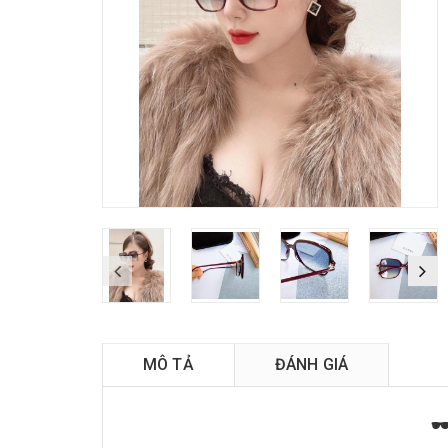
MÔ TẢ
ĐÁNH GIÁ
