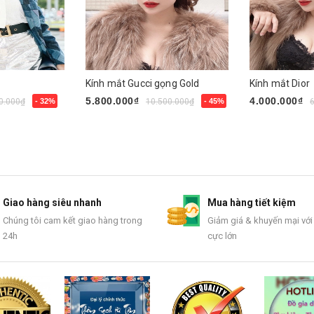
1
Kính mắt Gucci gọng Gold
Kính mắt Dior
5.800.000₫
4.000.000₫
0.000₫
- 32%
10.500.000₫
- 45%
Mua ngay
Mua ngay
Giao hàng siêu nhanh
Mua hàng tiết kiệm
Chúng tôi cam kết giao hàng trong
Giảm giá & khuyến mại với
24h
cực lớn