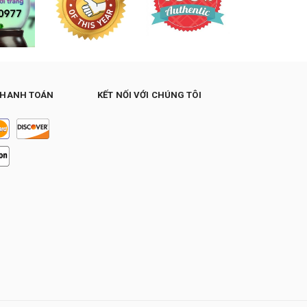
THANH TOÁN
KẾT NỐI VỚI CHÚNG TÔI