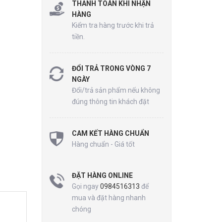
THANH TOÁN KHI NHẬN
HÀNG
Kiểm tra hàng trước khi trả
tiền.
ĐỔI TRẢ TRONG VÒNG 7
NGÀY
Đổi/trả sản phẩm nếu không
đúng thông tin khách đặt
CAM KẾT HÀNG CHUẨN
Hàng chuẩn - Giá tốt
ĐẶT HÀNG ONLINE
Gọi ngay
0984516313
để
mua và đặt hàng nhanh
chóng