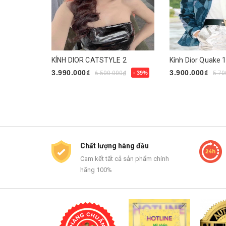
KÍNH DIOR CATSTYLE 2
Kính Dior Quake 
3.990.000₫
3.900.000₫
6.500.000₫
- 39%
5.70
Mua ngay
Mua ngay
Chất lượng hàng đầu
Cam kết tất cả sản phẩm chính
hãng 100%