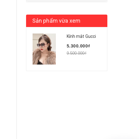
Sản phẩm vừa xem
Kính mắt Gucci
5.300.000₫
9.500.000₫