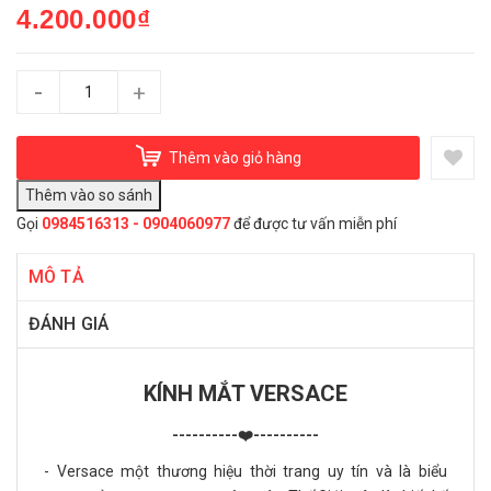
4.200.000₫
-
+
Thêm vào giỏ hàng
Gọi
0984516313 - 0904060977
để được tư vấn miễn phí
MÔ TẢ
ĐÁNH GIÁ
KÍNH MẮT VERSACE
----------❤️----------
- Versace một thương hiệu thời trang uy tín và là biểu