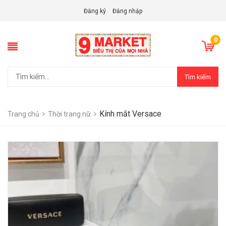
Đăng ký
Đăng nhập
0
Tìm kiếm
Kính mắt Versace
Trang chủ
Thời trang nữ