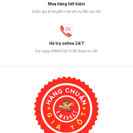
Mua hàng tiết kiệm
Giảm giá & khuyến mại với ưu đãi cực lớn
Hỗ trợ online 24/7
Gọi ngay 0984516313 để được tư vấn