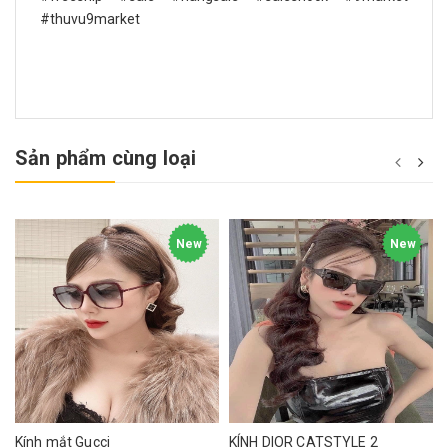
#thuvu9market
Sản phẩm cùng loại
New
New
Kính mắt Gucci
KÍNH DIOR CATSTYLE 2