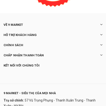
VỀ 9 MARKET
HỖ TRỢ KHÁCH HÀNG
CHÍNH SÁCH
CHẤP NHẬN THANH TOÁN
KẾT NỐI VỚI CHÚNG TÔI
9 MARKET - SIÊU THỊ CỦA MỌI NHÀ
Trụ sở chính:
57 Vũ Trọng Phụng - Thanh Xuân Trung - Thanh
Kính mắt Versace
Xuân - Hà Nội