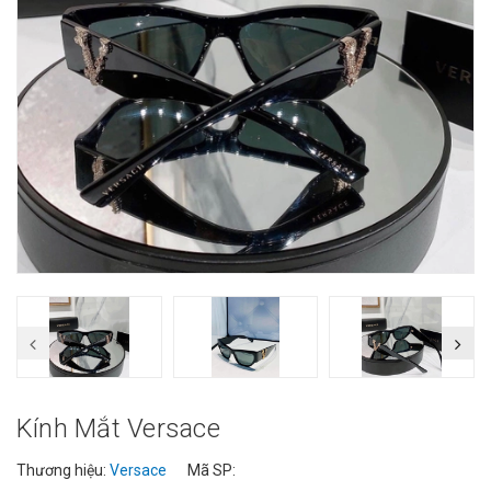
Kính Mắt Versace
Thương hiệu:
Versace
Mã SP: