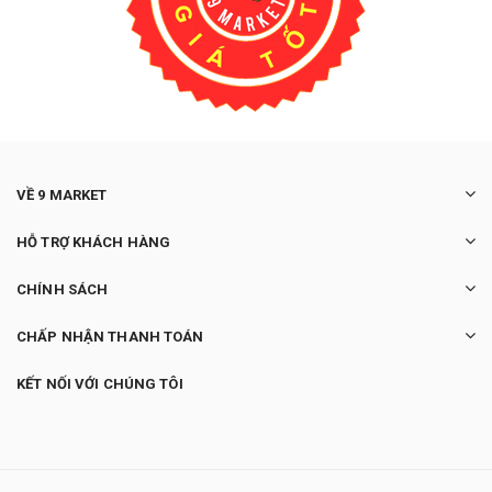
VỀ 9 MARKET
HỖ TRỢ KHÁCH HÀNG
CHÍNH SÁCH
CHẤP NHẬN THANH TOÁN
KẾT NỐI VỚI CHÚNG TÔI