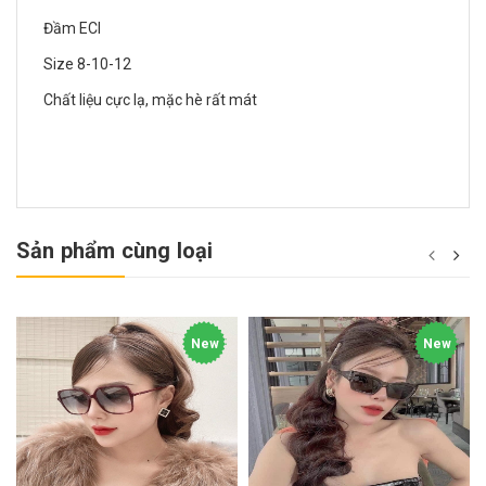
Đầm ECI
Size 8-10-12
Chất liệu cực lạ, mặc hè rất mát
Sản phẩm cùng loại
New
New