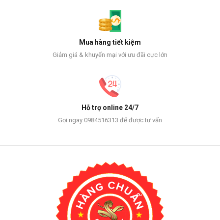
Mua hàng tiết kiệm
Giảm giá & khuyến mại với ưu đãi cực lớn
Hỗ trợ online 24/7
Gọi ngay 0984516313 để được tư vấn