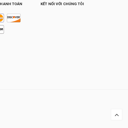
THANH TOÁN
KẾT NỐI VỚI CHÚNG TÔI