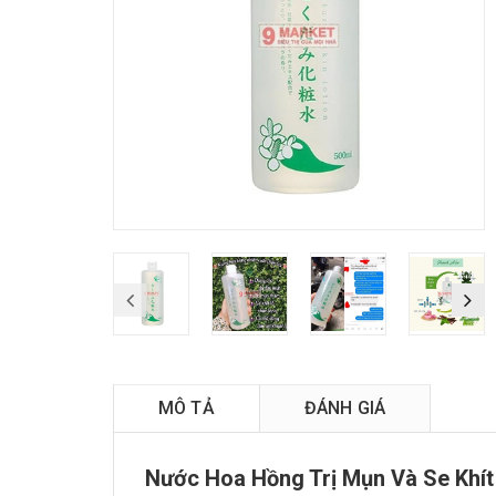
MÔ TẢ
ĐÁNH GIÁ
Nước Hoa Hồng Trị Mụn Và Se Khít