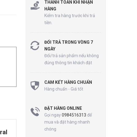
THANH TOÁN KHI NHẬN
HÀNG
Kiểm tra hàng trước khi trả
tiền.
ĐỔI TRẢ TRONG VÒNG 7
NGÀY
Đổi/trả sản phẩm nếu không
đúng thông tin khách đặt
CAM KẾT HÀNG CHUẨN
Hàng chuẩn - Giá tốt
ĐẶT HÀNG ONLINE
Gọi ngay
0984516313
để
mua và đặt hàng nhanh
chóng
ral