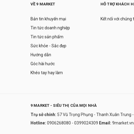
VỀ 9 MARKET
HỖ TRỢ KHÁCH 
Bản tin khuyến mại
Kết nối với chúng 
Tin tức doanh nghiệp
Tin tức sản phẩm
Sức khỏe - Sắc đẹp
Hướng dẫn
Góc hài hước
Khéo tay hay làm
9 MARKET - SIÊU THỊ CỦA MỌI NHÀ
Trụ sở chính:
57 Vũ Trọng Phụng - Thanh Xuân Trung -
Hotline:
0906268080 - 0399024309
Email:
9market.v