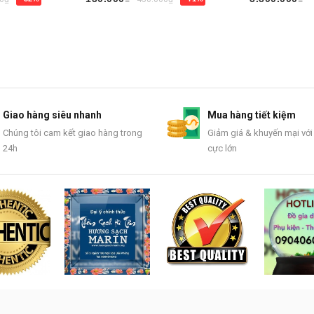
Mua ngay
Mua ngay
Giao hàng siêu nhanh
Mua hàng tiết kiệm
Chúng tôi cam kết giao hàng trong
Giảm giá & khuyến mại với
24h
cực lớn