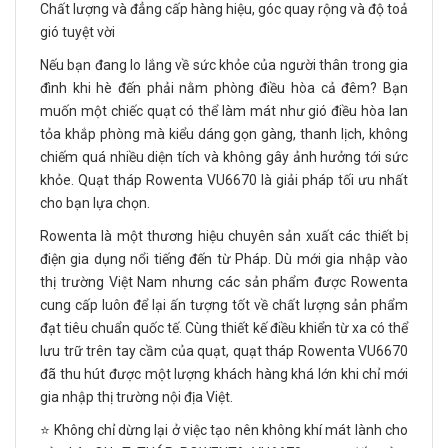
Chất lượng và đẳng cấp hàng hiệu, góc quay rộng và độ toả
gió tuyệt vời
Nếu bạn đang lo lắng về sức khỏe của người thân trong gia
đình khi hè đến phải nằm phòng điều hòa cả đêm? Bạn
muốn một chiếc quạt có thể làm mát như gió điều hòa lan
tỏa khắp phòng mà kiểu dáng gọn gàng, thanh lịch, không
chiếm quá nhiều diện tích và không gây ảnh hưởng tới sức
khỏe. Quạt tháp Rowenta VU6670 là giải pháp tối ưu nhất
cho bạn lựa chọn.
Rowenta là một thương hiệu chuyên sản xuất các thiết bị
điện gia dụng nổi tiếng đến từ Pháp. Dù mới gia nhập vào
thị trường Việt Nam nhưng các sản phẩm được Rowenta
cung cấp luôn để lại ấn tượng tốt về chất lượng sản phẩm
đạt tiêu chuẩn quốc tế. Cùng thiết kế điều khiển từ xa có thể
lưu trữ trên tay cầm của quạt, quạt tháp Rowenta VU6670
đã thu hút được một lượng khách hàng khá lớn khi chỉ mới
gia nhập thị trường nội địa Việt.
⭐️ Không chỉ dừng lại ở việc tạo nên không khí mát lành cho