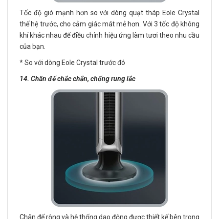
Tốc độ gió mạnh hơn so với dòng quạt tháp Eole Crystal
thế hệ trước, cho cảm giác mát mẻ hơn. Với 3 tốc độ không
khí khác nhau để điều chỉnh hiệu ứng làm tươi theo nhu cầu
của bạn.
* So với dòng Eole Crystal trước đó
14. Chân đế chắc chắn, chống rung lắc
Chân đế rộng và hệ thống dao động được thiết kế bên trong