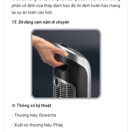
phần cố định của tháp đảm bảo độ ổn định hoàn hảo mang
lại sự an toàn cao hơn.
15. Dễ dàng cầm nắm di chuyển
♻️
Thông số kỹ thuật:
- Thương hiệu: Rowenta
- Xuất xứ thương hiệu: Pháp