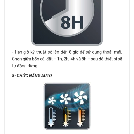
- Hẹn giờ kỹ thuật số lên đến 8 giờ để sử dụng thoải mái.
Chọn giữa bốn cài đặt – 1h, 2h, 4h và 8h – sau đó thiết bị sẽ
tự động dừng.
8- CHỨC NĂNG AUTO