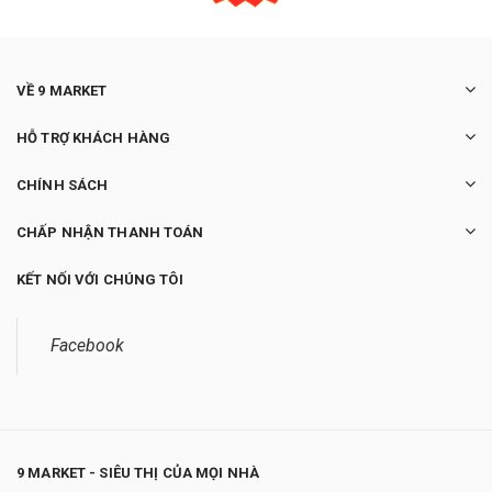
VỀ 9 MARKET
HỖ TRỢ KHÁCH HÀNG
CHÍNH SÁCH
CHẤP NHẬN THANH TOÁN
KẾT NỐI VỚI CHÚNG TÔI
Facebook
9 MARKET - SIÊU THỊ CỦA MỌI NHÀ