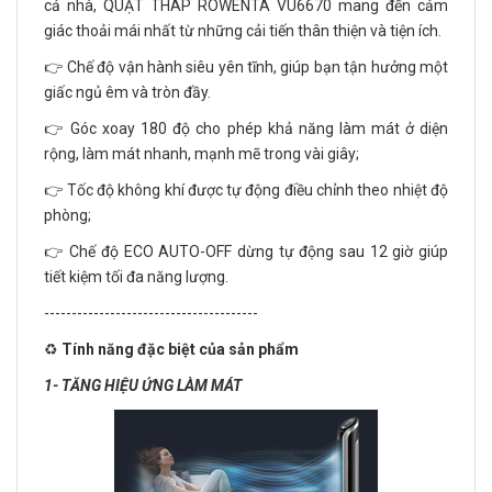
cả nhà, QUẠT THÁP ROWENTA VU6670 mang đến cảm
giác thoải mái nhất từ những cải tiến thân thiện và tiện ích.
👉 Chế độ vận hành siêu yên tĩnh, giúp bạn tận hưởng một
giấc ngủ êm và tròn đầy.
👉 Góc xoay 180 độ cho phép khả năng làm mát ở diện
rộng, làm mát nhanh, mạnh mẽ trong vài giây;
👉 Tốc độ không khí được tự động điều chỉnh theo nhiệt độ
phòng;
👉 Chế độ ECO AUTO-OFF dừng tự động sau 12 giờ giúp
tiết kiệm tối đa năng lượng.
---------------------------------------
♻️
Tính năng đặc biệt của sản phẩm
1- TĂNG HIỆU ỨNG LÀM MÁT