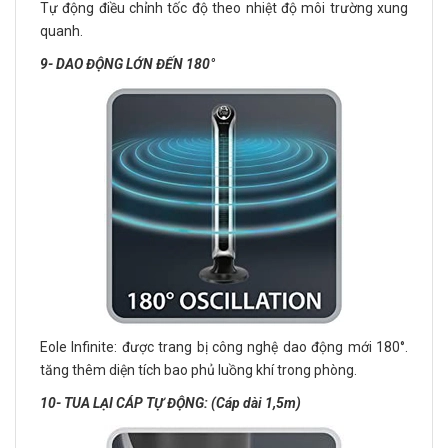
Tự động điều chỉnh tốc độ theo nhiệt độ môi trường xung
quanh.
9- DAO ĐỘNG LỚN ĐẾN 180°
Eole Infinite: được trang bị công nghệ dao động mới 180°.
tăng thêm diện tích bao phủ luồng khí trong phòng.
10- TUA LẠI CÁP TỰ ĐỘNG: (Cáp dài 1,5m)