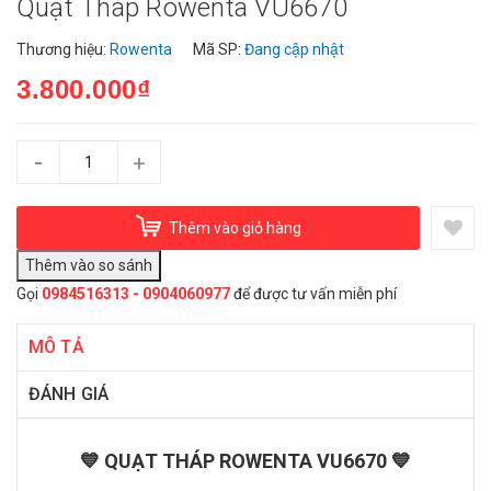
Quạt Tháp Rowenta VU6670
Thương hiệu:
Rowenta
Mã SP:
Đang cập nhật
3.800.000₫
-
+
Thêm vào giỏ hàng
Gọi
0984516313 - 0904060977
để được tư vấn miễn phí
MÔ TẢ
ĐÁNH GIÁ
💙 QUẠT THÁP ROWENTA VU6670 💙