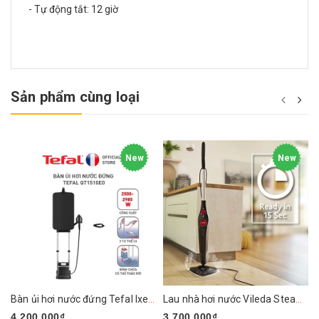
- Tự động tắt: 12 giờ
Sản phẩm cùng loại
New
New
Bàn ủi hơi nước đứng Tefal Ixeo Plus QT1510E0 2980W
Lau nhà hơi nước Vileda Steam PLUS XXL
4.200.000₫
3.700.000₫