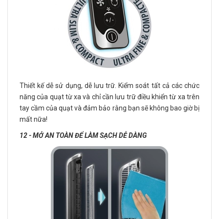
Thiết kế dễ sử dụng, dễ lưu trữ. Kiểm soát tất cả các chức
năng của quạt từ xa và chỉ cần lưu trữ điều khiển từ xa trên
tay cầm của quạt và đảm bảo rằng bạn sẽ không bao giờ bị
mất nữa!
12 - MỞ AN TOÀN ĐỂ LÀM SẠCH DỄ DÀNG