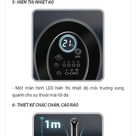
5- HIỂN THỊ NHIỆT ĐỘ
- Một màn hình LED hiển thị nhiệt độ môi trường xung
quanh cho sự thoải mái tối đa.
6- THIẾT KẾ CHẮC CHẮN, CAO RÁO