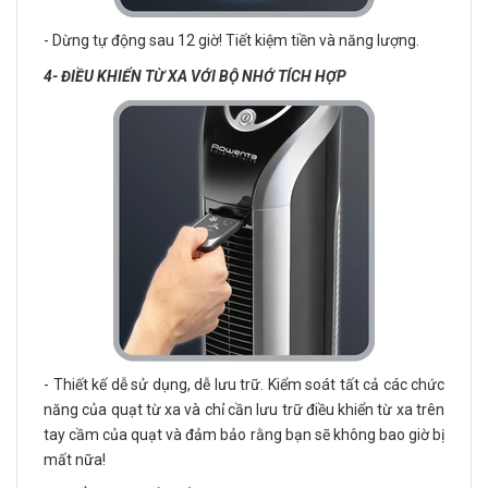
- Dừng tự động sau 12 giờ! Tiết kiệm tiền và năng lượng.
4- ĐIỀU KHIỂN TỪ XA VỚI BỘ NHỚ TÍCH HỢP
- Thiết kế dễ sử dụng, dễ lưu trữ. Kiểm soát tất cả các chức
năng của quạt từ xa và chỉ cần lưu trữ điều khiển từ xa trên
tay cầm của quạt và đảm bảo rằng bạn sẽ không bao giờ bị
mất nữa!