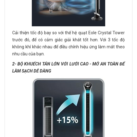
Cải thiện tốc độ bay so với thế hệ quạt Eole Crystal Tower
trước đó, để có cảm giác giải khát tốt hơn. Với 3 tốc độ
không khí khác nhau để điều chỉnh hiệu ứng làm mát theo
nhu cầu của bạn.
2- BỘ KHUẾCH TÁN LỚN VỚI LƯỚI CAO - MỞ AN TOÀN ĐỂ
LÀM SẠCH DỄ DÀNG