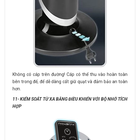
Không có cáp trên đường! Cáp có thể thu vào hoàn toàn
bên trong đế, để dễ dàng cất giữ quạt và đảm bảo an toàn
hơn.
11- KIỂM SOÁT TỪ XA BẰNG ĐIỀU KHIỂN VỚI BỘ NHỚ TÍCH
HỢP