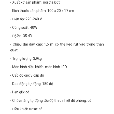
- Xuất xứ sản phẩm: nội địa Đức
- Kích thước sản phẩm: 100 x 20 x 17 cm
- Điện áp: 220-240 V
- Công suất: 40W
- Độ ồn: 35 dB
- Chiều dài dây cáp: 1,5 m có thể kéo rút vào trong thân
quạt
- Trọng lượng: 3,9kg
- Màn hình điều khiển: màn hình LED
- Cấp độ gió: 3 cấp độ
- Dao động tự động: 180 độ
- Hẹn giờ: có
- Chức năng tự động tốc độ theo nhiệt độ phòng: có
- Điều khiển từ xa: có