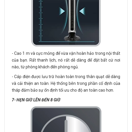
- Cao 1 m và cực mỏng để vừa vặn hoàn hảo trong nội thất
của bạn. Rất thanh lịch, nó rất dễ dàng để đặt bất cứ nơi
nào, từ phòng khách đến phòng ngủ.
- Cáp điện được lưu trữ hoàn toàn trong thân quạt dễ dàng
và cải thiện an toàn. Hệ thống bên trong phần cố định của
tháp đảm bảo sự ổn định tối ưu cho độ an toàn cao hơn.
7- HẸN GIỜ LÊN ĐẾN 8 GIỜ