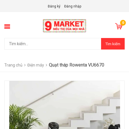
Đăng ký
Đăng nhập
0
Tìm kiếm
Quạt tháp Rowenta VU6670
Trang chủ
Điện máy