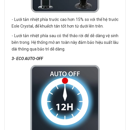
- Lưới tản nhiệt phía trước cao hơn 15% so với thế hệ trước
Eole Crystal, để khuếch tán tốt hơn từ dưới lên trên.
- Lưới tản nhiệt phía sau có thể tháo rời để dễ dàng vệ sinh
bên trong. Hệ thống mở an toàn này đảm bảo hiệu suất lâu
dài thông qua bảo trì dễ dàng.
3- ECO AUTO-OFF