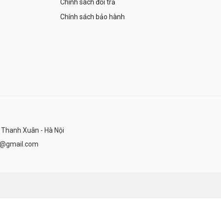
Chính sách đổi trả
Chính sách bảo hành
 Thanh Xuân - Hà Nội
n@gmail.com