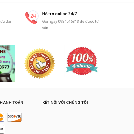
Hỗ trợ online 24/7
 ưu đãi
Gọi ngay 0984516313 để được tư
vấn
THANH TOÁN
KẾT NỐI VỚI CHÚNG TÔI