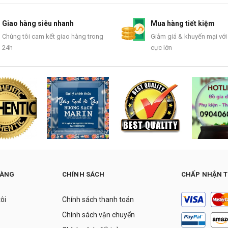
Giao hàng siêu nhanh
Mua hàng tiết kiệm
Chúng tôi cam kết giao hàng trong
Giảm giá & khuyến mại với
24h
cực lớn
HÀNG
CHÍNH SÁCH
CHẤP NHẬN 
tôi
Chính sách thanh toán
Chính sách vận chuyển