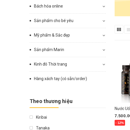
Bách hóa online
Sản phẩm cho bé yêu
Mỹ phẩm & Sắc đẹp
Sản phẩm Marin
Kinh đô Thời trang
Hàng xách tay (có sẵn/order)
Theo thương hiệu
7.500.0
Kiribai
- 12%
Tanaka