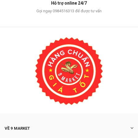
Hỗ trợ online 24/7
Gọi ngay 0984516313 để được tư vấn
VỀ 9 MARKET