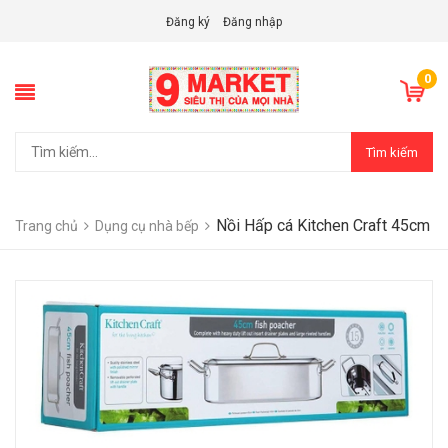
Đăng ký
Đăng nhập
0
Tìm kiếm
Nồi Hấp cá Kitchen Craft 45cm
Trang chủ
Dụng cụ nhà bếp