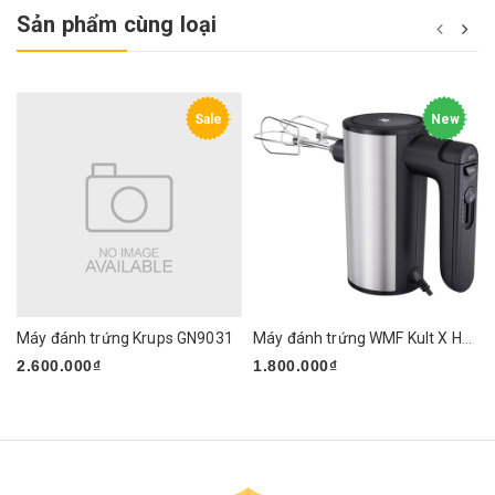
Sản phẩm cùng loại
Sale
New
Máy đánh trứng Krups GN9031
Máy đánh trứng WMF Kult X Handmixer Edition
2.600.000₫
1.800.000₫