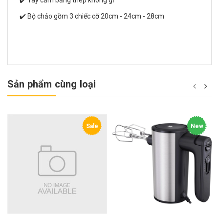
✔️ Bộ chảo gồm 3 chiếc cỡ 20cm - 24cm - 28cm
Sản phẩm cùng loại
Sale
New