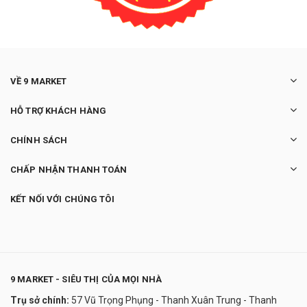
VỀ 9 MARKET
HỖ TRỢ KHÁCH HÀNG
CHÍNH SÁCH
CHẤP NHẬN THANH TOÁN
KẾT NỐI VỚI CHÚNG TÔI
9 MARKET - SIÊU THỊ CỦA MỌI NHÀ
Trụ sở chính:
57 Vũ Trọng Phụng - Thanh Xuân Trung - Thanh