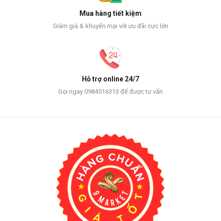
Mua hàng tiết kiệm
Giảm giá & khuyến mại với ưu đãi cực lớn
Hỗ trợ online 24/7
Gọi ngay 0984516313 để được tư vấn