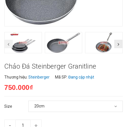
Chảo Đá Steinberger Granitline
Thương hiệu:
Steinberger
Mã SP:
Đang cập nhật
750.000₫
Size
-
+