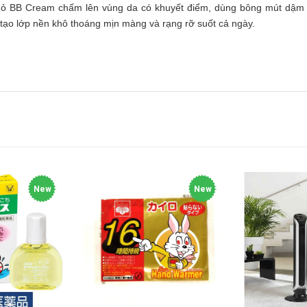
nhỏ BB Cream chấm lên vùng da có khuyết điểm, dùng bông mút dậm
ạo lớp nền khô thoáng mịn màng và rạng rỡ suốt cả ngày.
New
New