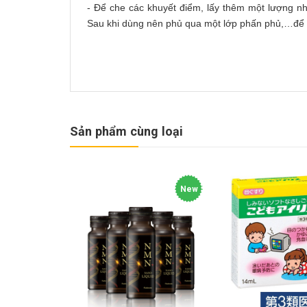
- Để che các khuyết điểm, lấy thêm một lượng 
Sau khi dùng nên phủ qua một lớp phấn phủ,…để t
Sản phẩm cùng loại
New