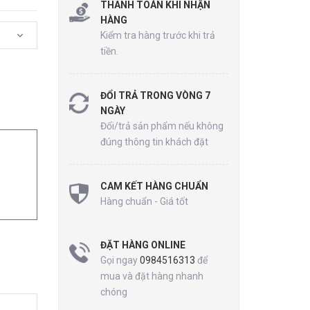
THANH TOÁN KHI NHẬN
HÀNG
Kiểm tra hàng trước khi trả
tiền.
ĐỔI TRẢ TRONG VÒNG 7
NGÀY
Đổi/trả sản phẩm nếu không
đúng thông tin khách đặt
CAM KẾT HÀNG CHUẨN
Hàng chuẩn - Giá tốt
ĐẶT HÀNG ONLINE
Gọi ngay
0984516313
để
mua và đặt hàng nhanh
chóng