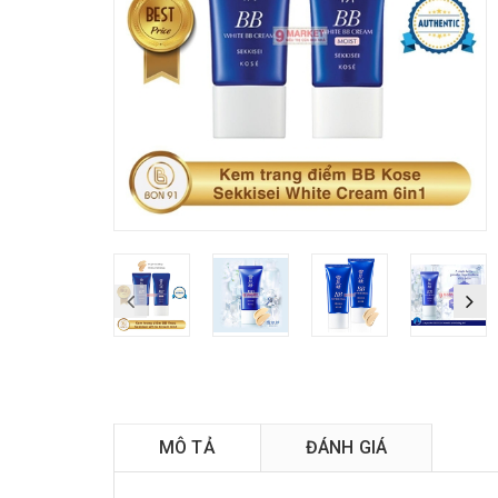
L
MÔ TẢ
ĐÁNH GIÁ