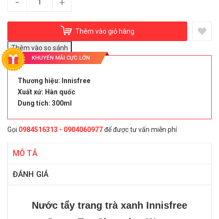
-
+
Thêm vào giỏ hàng
KHUYẾN MÃI CỰC LỚN
Thương hiệu: Innisfree
Xuất xứ: Hàn quốc
Dung tích: 300ml
Gọi
0984516313 - 0904060977
để được tư vấn miễn phí
MÔ TẢ
ĐÁNH GIÁ
Nước tẩy trang trà xanh Innisfree