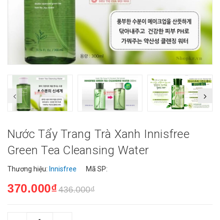
Nước Tẩy Trang Trà Xanh Innisfree
Green Tea Cleansing Water
Thương hiệu:
Innisfree
Mã SP:
370.000₫
436.000₫