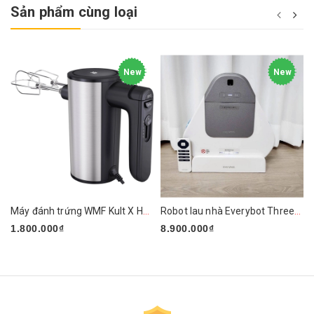
Sản phẩm cùng loại
New
New
Máy đánh trứng WMF Kult X Handmixer Edition
Robot lau nhà Everybot Three-Spin EVO TS400
1.800.000₫
8.900.000₫