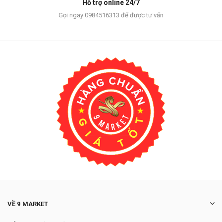
Hỗ trợ online 24/7
Gọi ngay 0984516313 để được tư vấn
VỀ 9 MARKET