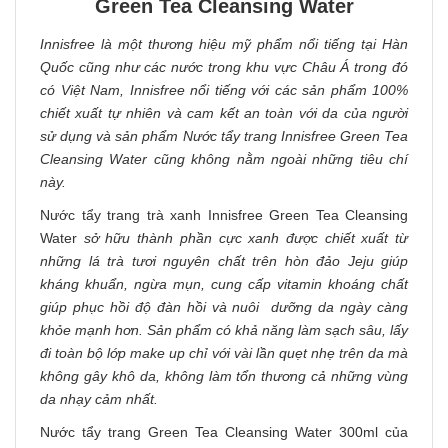
Green Tea Cleansing Water
Innisfree
là một thương hiệu mỹ phẩm nổi tiếng tại Hàn
Quốc cũng như các nước trong khu vực Châu Á trong đó
có Việt Nam, Innisfree nổi tiếng với các sản phẩm 100%
chiết xuất tự nhiên và cam kết an toàn với da của người
sử dụng và sản phẩm Nước tẩy trang Innisfree Green Tea
Cleansing Water cũng không nằm ngoài những tiêu chí
này.
Nước tẩy trang trà xanh Innisfree Green Tea Cleansing
Water
sở hữu thành phần cực xanh được chiết xuất từ
những lá trà tươi nguyên chất trên hòn đảo Jeju giúp
kháng khuẩn, ngừa mụn, cung cấp vitamin khoáng chất
giúp phục hồi độ đàn hồi và nuôi dưỡng da ngày càng
khỏe mạnh hơn. Sản phẩm có khả năng làm sạch sâu, lấy
đi toàn bộ lớp make up chỉ với vài lần quẹt nhẹ trên da mà
không gây khô da, không làm tổn thương cả những vùng
da nhạy cảm nhất.
Nước tẩy trang Green Tea Cleansing Water 300ml của