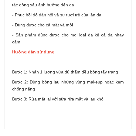
tác động xấu ảnh hưởng đến da
- Phục hồi độ đàn hổi và sự tươi trẻ của làn da
- Dùng được cho cả mắt và môi
- Sản phẩm dùng được cho mọi loại da kể cả da nhạy
cảm
Hướng dẫn sử dụng
Bước 1: Nhấn 1 lượng vừa đủ thấm đều bông tẩy trang
Bước 2: Dùng bông lau những vùng makeup hoặc kem
chống nắng
Bước 3: Rửa mặt lại với
sữa rửa mặt
và lau khô