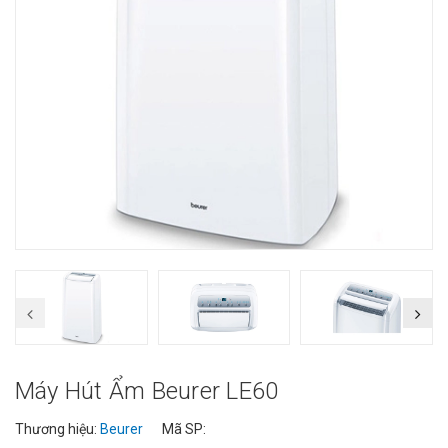
Máy Hút Ẩm Beurer LE60
Thương hiệu:
Beurer
Mã SP: