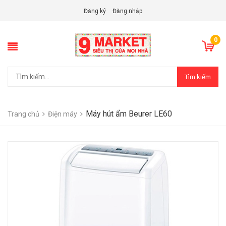
Đăng ký
Đăng nhập
0
Tìm kiếm
Máy hút ẩm Beurer LE60
Trang chủ
Điện máy