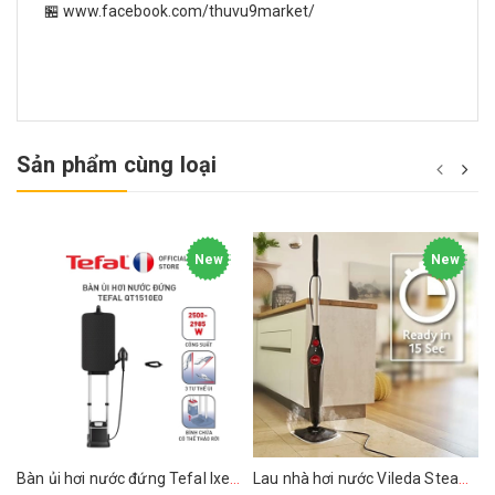
🏪 www.facebook.com/thuvu9market/
Sản phẩm cùng loại
New
New
Bàn ủi hơi nước đứng Tefal Ixeo Plus QT1510E0 2980W
Lau nhà hơi nước Vileda Steam PLUS XXL