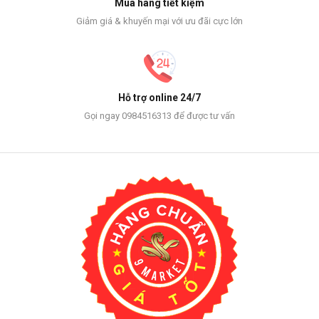
Mua hàng tiết kiệm
Giảm giá & khuyến mại với ưu đãi cực lớn
Hỗ trợ online 24/7
Gọi ngay 0984516313 để được tư vấn