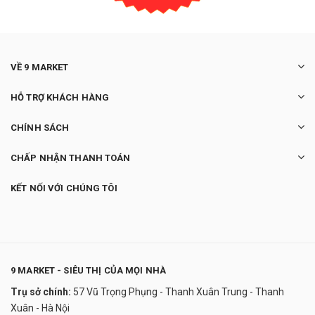
VỀ 9 MARKET
HỖ TRỢ KHÁCH HÀNG
CHÍNH SÁCH
CHẤP NHẬN THANH TOÁN
KẾT NỐI VỚI CHÚNG TÔI
9 MARKET - SIÊU THỊ CỦA MỌI NHÀ
Trụ sở chính:
57 Vũ Trọng Phụng - Thanh Xuân Trung - Thanh
Máy hút ẩm Beurer LE60
Xuân - Hà Nội