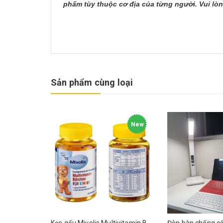
phẩm tùy thuộc cơ địa của từng người. Vui lò
Sản phẩm cùng loại
New