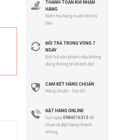
THANH TOÁN KHI NHẬN
HÀNG
Kiểm tra hàng trước khi trả
tiền.
ĐỔI TRẢ TRONG VÒNG 7
NGÀY
Đổi/trả sản phẩm nếu không
đúng thông tin khách đặt
CAM KẾT HÀNG CHUẨN
Hàng chuẩn - Giá tốt
ĐẶT HÀNG ONLINE
Gọi ngay
0984516313
để
mua và đặt hàng nhanh
chóng