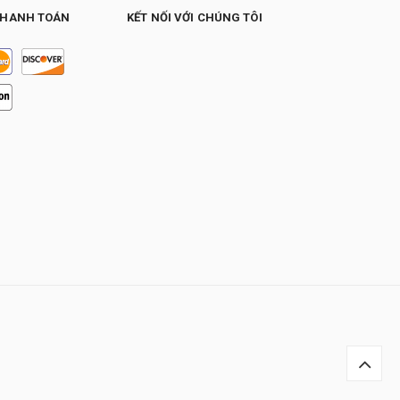
THANH TOÁN
KẾT NỐI VỚI CHÚNG TÔI