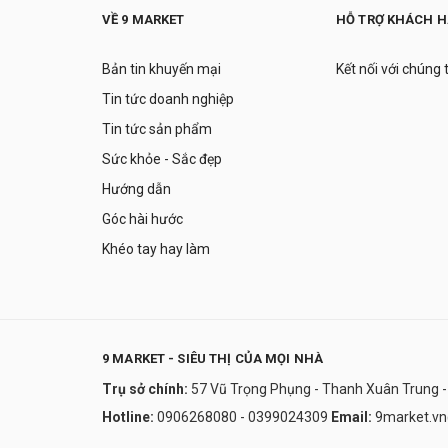
VỀ 9 MARKET
HỖ TRỢ KHÁCH 
Bản tin khuyến mại
Kết nối với chúng 
Tin tức doanh nghiệp
Tin tức sản phẩm
Sức khỏe - Sắc đẹp
Hướng dẫn
Góc hài hước
Khéo tay hay làm
9 MARKET - SIÊU THỊ CỦA MỌI NHÀ
Trụ sở chính:
57 Vũ Trọng Phụng - Thanh Xuân Trung -
Hotline:
0906268080 - 0399024309
Email:
9market.v