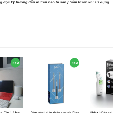
ng đọc kỹ hướng dẫn in trên bao bì sản phẩm trước khi sử dụng.
New
New