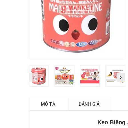
MÔ TẢ
ĐÁNH GIÁ
Kẹo Biếng