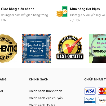
Giao hàng siêu nhanh
Mua hàng tiết kiệm
Chúng tôi cam kết giao hàng trong
Giảm giá & khuyến mại với
24h
cực lớn
HÀNG
CHÍNH SÁCH
CHẤP NHẬN 
tôi
Chính sách thanh toán
Chính sách vận chuyển
Chính sách đổi trả