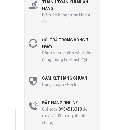
THANH TOÁN KHI NHẬN
HÀNG
Kiểm tra hàng trước khi trả
tiền.
ĐỔI TRẢ TRONG VÒNG 7
NGÀY
Đổi/trả sản phẩm nếu không
đúng thông tin khách đặt
CAM KẾT HÀNG CHUẨN
Hàng chuẩn - Giá tốt
ĐẶT HÀNG ONLINE
Gọi ngay
0984516313
để
mua và đặt hàng nhanh
chóng