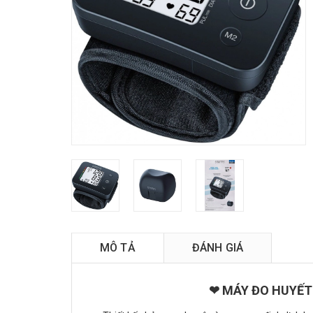
MÔ TẢ
ĐÁNH GIÁ
❤ MÁY ĐO HUYẾT 