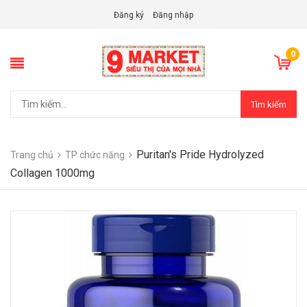
Đăng ký
Đăng nhập
0
Tìm kiếm
Puritan's Pride Hydrolyzed
Trang chủ
TP chức năng
Collagen 1000mg