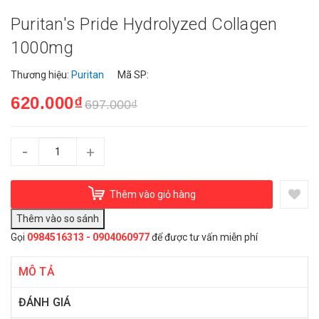
Puritan's Pride Hydrolyzed Collagen
1000mg
Thương hiệu:
Puritan
Mã SP:
620.000₫
697.000₫
-
+
Thêm vào giỏ hàng
Gọi
0984516313 - 0904060977
để được tư vấn miễn phí
MÔ TẢ
ĐÁNH GIÁ