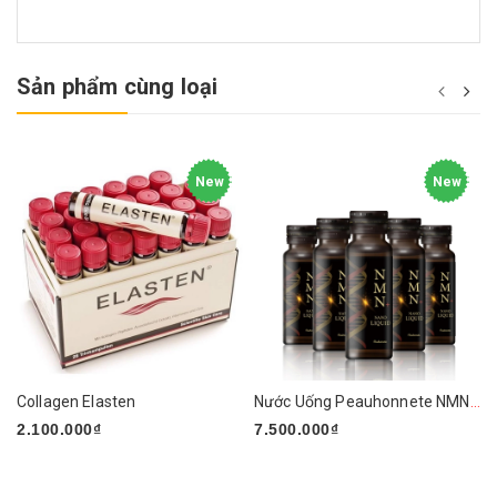
Sản phẩm cùng loại
New
New
Collagen Elasten
Nước Uống Peauhonnete NMN+ ARG LIQUID 12000 Nhật Bản
2.100.000₫
7.500.000₫