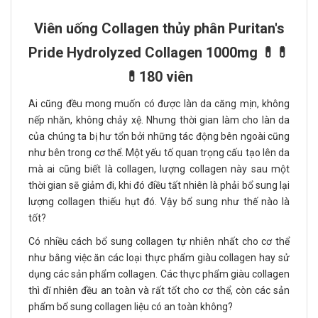
Viên uống Collagen thủy phân Puritan's
Pride Hydrolyzed Collagen 1000mg 💊💊
💊180 viên
Ai cũng đều mong muốn có được làn da căng mịn, không
nếp nhăn, không chảy xệ. Nhưng thời gian làm cho làn da
của chúng ta bị hư tổn bởi những tác động bên ngoài cũng
như bên trong cơ thể. Một yếu tố quan trọng cấu tạo lên da
mà ai cũng biết là collagen, lượng collagen này sau một
thời gian sẽ giảm đi, khi đó điều tất nhiên là phải bổ sung lại
lượng collagen thiếu hụt đó. Vậy bổ sung như thế nào là
tốt?
Có nhiều cách bổ sung collagen tự nhiên nhất cho cơ thể
như bằng việc ăn các loại thực phẩm giàu collagen hay sử
dụng các sản phẩm collagen. Các thực phẩm giàu collagen
thì dĩ nhiên đều an toàn và rất tốt cho cơ thể, còn các sản
phẩm bổ sung collagen liệu có an toàn không?