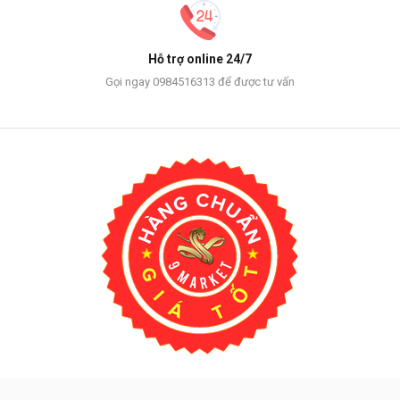
Hỗ trợ online 24/7
Gọi ngay 0984516313 để được tư vấn