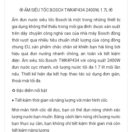
🏵️ ẤM SIÊU TỐC BOSCH TWK4P434 2400W, 1.7L 🏵️
Ấm đun nước siêu tốc Bosch là một trong những thiết bị
gia dụng không thể thiếu trong mỗi gia đình. Được sản xuất
trên dây chuyền công nghệ cao của nhà máy Bosch đồng
thời vượt qua nhiều tiêu chuẩn chất lượng của cộng đồng
chung EU, sản phẩm chắc chắn sẽ khiến bạn hài lòng bởi
hiệu quả đun nướng nhanh chóng, an toàn và tiết kiệm
điện. Ấm siêu tốc Bosch TWK4P434 với công suất 2400W
đun nước cực nhanh, với lượng nước tối đa 1.7 lít mỗi lần
nấu. Thiết kế hiện đại kết hợp thao tác sử dụng đơn giản,
thoải mái tối đa.
♻️ Đặc điểm nổi bật
♦️ Tiết kiệm thời gian và năng lượng với màn hình cốc.
Nhờ màn hình cốc dễ đọc, bạn có thể đun nóng chính xác
lượng nước bạn muốn. Bằng cách làm nóng chỉ lượng nước
bạn thực sự cần, bạn không chỉ tiết kiệm thời gian mà còn
tiết kiệm năng lượng