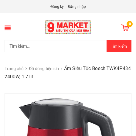
Đăng ký
Đăng nhập
0
Tìm kiếm
Ấm Siêu Tốc Bosch TWK4P434
Trang chủ
Đồ dùng tiện ích
2400W, 1.7 lít