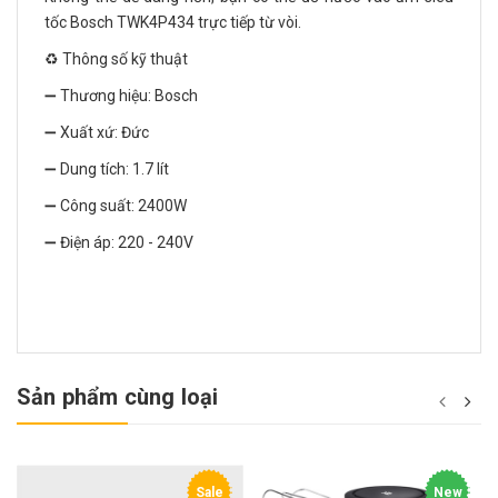
tốc Bosch TWK4P434 trực tiếp từ vòi.
♻️ Thông số kỹ thuật
➖ Thương hiệu: Bosch
➖ Xuất xứ: Đức
➖ Dung tích: 1.7 lít
➖ Công suất: 2400W
➖ Điện áp: 220 - 240V
Sản phẩm cùng loại
Sale
New