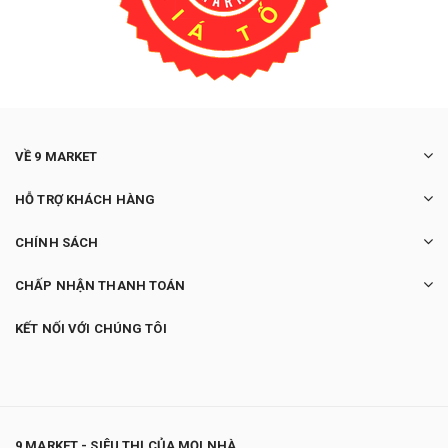
VỀ 9 MARKET
HỖ TRỢ KHÁCH HÀNG
CHÍNH SÁCH
CHẤP NHẬN THANH TOÁN
KẾT NỐI VỚI CHÚNG TÔI
9 MARKET - SIÊU THỊ CỦA MỌI NHÀ