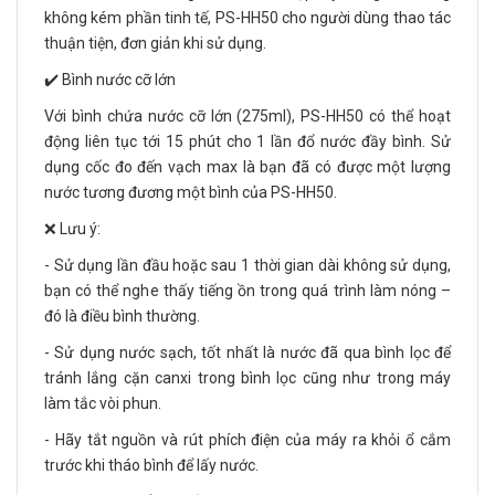
không kém phần tinh tế, PS-HH50 cho người dùng thao tác
thuận tiện, đơn giản khi sử dụng.
✔️ Bình nước cỡ lớn
Với bình chứa nước cỡ lớn (275ml), PS-HH50 có thể hoạt
động liên tục tới 15 phút cho 1 lần đổ nước đầy bình. Sử
dụng cốc đo đến vạch max là bạn đã có được một lượng
nước tương đương một bình của PS-HH50.
❌ Lưu ý:
- Sử dụng lần đầu hoặc sau 1 thời gian dài không sử dụng,
bạn có thể nghe thấy tiếng ồn trong quá trình làm nóng –
đó là điều bình thường.
- Sử dụng nước sạch, tốt nhất là nước đã qua bình lọc để
tránh lắng cặn canxi trong bình lọc cũng như trong máy
làm tắc vòi phun.
- Hãy tắt nguồn và rút phích điện của máy ra khỏi ổ cắm
trước khi tháo bình để lấy nước.