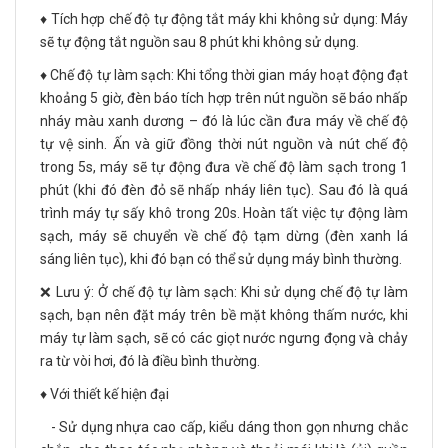
♦️ Tích hợp chế độ tự động tắt máy khi không sử dụng: Máy
sẽ tự động tắt nguồn sau 8 phút khi không sử dụng.
♦️ Chế độ tự làm sạch: Khi tổng thời gian máy hoạt động đạt
khoảng 5 giờ, đèn báo tích hợp trên nút nguồn sẽ báo nhấp
nháy màu xanh dương – đó là lúc cần đưa máy về chế độ
tự vệ sinh. Ấn và giữ đồng thời nút nguồn và nút chế độ
trong 5s, máy sẽ tự động đưa về chế độ làm sạch trong 1
phút (khi đó đèn đỏ sẽ nhấp nháy liên tục). Sau đó là quá
trình máy tự sấy khô trong 20s. Hoàn tất việc tự động làm
sạch, máy sẽ chuyển về chế độ tạm dừng (đèn xanh lá
sáng liên tục), khi đó bạn có thể sử dụng máy bình thường.
❌ Lưu ý: Ở chế độ tự làm sạch: Khi sử dụng chế độ tự làm
sạch, bạn nên đặt máy trên bề mặt không thấm nước, khi
máy tự làm sạch, sẽ có các giọt nước ngưng đọng và chảy
ra từ vòi hơi, đó là điều bình thường.
♦️ Với thiết kế hiện đại
- Sử dụng nhựa cao cấp, kiểu dáng thon gọn nhưng chắc