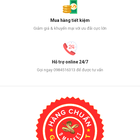
Mua hàng tiết kiệm
Giảm giá & khuyến mại với ưu đãi cực lớn
Hỗ trợ online 24/7
Gọi ngay 0984516313 để được tư vấn