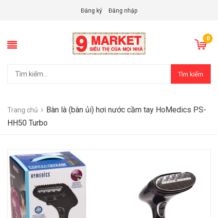
Đăng ký
Đăng nhập
0
Tìm kiếm
Bàn là (bàn ủi) hơi nước cầm tay HoMedics PS-
Trang chủ
HH50 Turbo