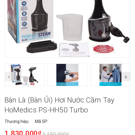
Bàn Là (bàn Ủi) Hơi Nước Cầm Tay
HoMedics PS-HH50 Turbo
Thương hiệu:
Mã SP:
1.830.000₫
2.150.000₫