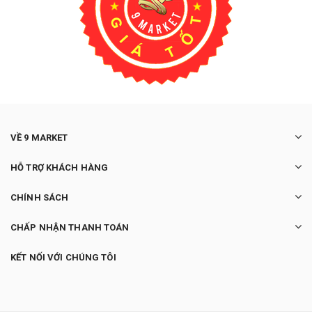
VỀ 9 MARKET
HỖ TRỢ KHÁCH HÀNG
CHÍNH SÁCH
CHẤP NHẬN THANH TOÁN
KẾT NỐI VỚI CHÚNG TÔI