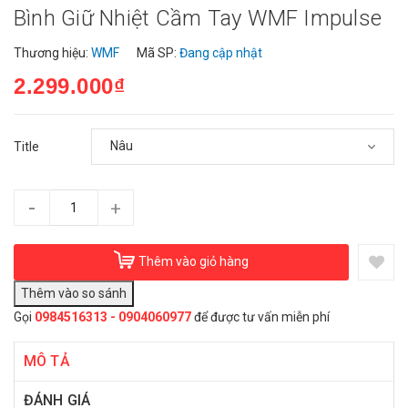
Bình Giữ Nhiệt Cầm Tay WMF Impulse
Thương hiệu:
WMF
Mã SP:
Đang cập nhật
2.299.000₫
Title
-
+
Thêm vào giỏ hàng
Gọi
0984516313 - 0904060977
để được tư vấn miễn phí
MÔ TẢ
ĐÁNH GIÁ