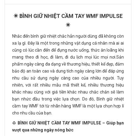
✴️ BÌNH GIỮ NHIỆT CẦM TAY WMF IMPULSE
✴️
Nhắc đến bình giữ nhiệt chắc hẳn người dùng đã không còn
xa lạ gì. Đây là một trong những vật dụng cá nhân mà ai ai
cũng có lúc cần đến để đựng nước uống, thức ăn loãng khi
mang theo đi học, đi làm, đi du lịch mọi lúc mọi nơi.Sản
phẩm ngày càng đa dạng về thương hiệu, thiết kế đẹp, đảm
bảo độ an toàn cao và dung tích ngày càng lớn để đáp ứng
nhu cầu sử dụng ngày càng cao của nhiều người. Tuy
nhiên, với rất nhiều mẫu mã thiết kế, nhiều thương hiệu
khác nhau cùng với giá tiền khác nhau chắc chắn sẽ làm
bạn nhức đầu trong việc lựa chọn. Do đó, Bình giữ nhiệt
cầm tay WMF tới từ nhãn hàng WMF là một lựa chọn hợp lí
cho nhu cầu của bạn.
♻️
BÌNH GIỮ NHIỆT CẦM TAY WMF IMPULSE – Giúp bạn
vượt qua những ngày nóng bức