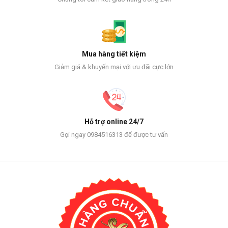
Mua hàng tiết kiệm
Giảm giá & khuyến mại với ưu đãi cực lớn
Hỗ trợ online 24/7
Gọi ngay 0984516313 để được tư vấn