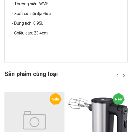
- Thương hiệu: WMF
- Xuất xứ: nội địa Đức
- Dung tích: 0,95L
- Chiều cao: 23.4cm
Sản phẩm cùng loại
Sale
New