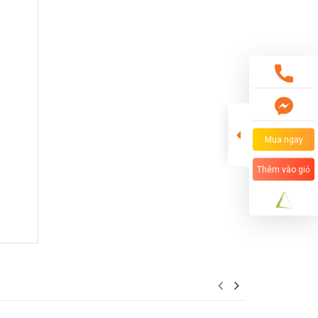
Mua ngay
Thêm vào giỏ