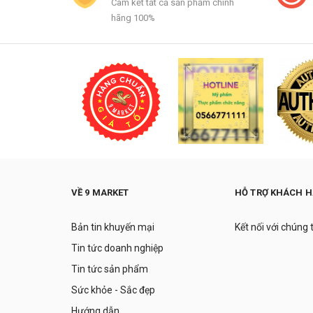
Cam kết tất cả sản phẩm chính
hãng 100%
VỀ 9 MARKET
HỖ TRỢ KHÁCH 
Bản tin khuyến mại
Kết nối với chúng 
Tin tức doanh nghiệp
Tin tức sản phẩm
Sức khỏe - Sắc đẹp
Hướng dẫn