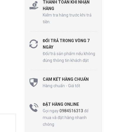
THANH TOÁN KHI NHẬN
HÀNG
Kiểm tra hàng trước khi trả
tiền.
ĐỔI TRẢ TRONG VÒNG 7
NGÀY
Đổi/trả sản phẩm nếu không
đúng thông tin khách đặt
CAM KẾT HÀNG CHUẨN
Hàng chuẩn - Giá tốt
ĐẶT HÀNG ONLINE
Gọi ngay
0984516313
để
mua và đặt hàng nhanh
chóng