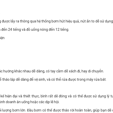
h
được lấy ra thông qua hệ thống bơm hút hiệu quả, nút ấn to dễ sử dụng
̂n đến 24 tiếng và đồ uống nóng đến 12 tiếng.
iện
ác hướng khác nhau dễ dàng, có tay cầm dễ xách đi, hay di chuyển.
tháo lắp dễ dàng để vệ sinh, và có thể rửa được trong máy rửa bát.
kế hiện đại và thiết thực, bình rất dễ đóng và có thể được sử dụng lý 
kinh doanh ăn uống hoặc các dịp lễ hội.
i lượng bơm lớn. Đầu bơm có thể được tháo rời hoàn toàn, giúp bạn dễ