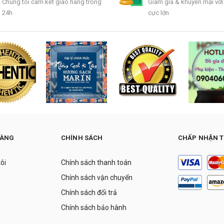
Chúng tôi cam kết giao hàng trong
Giảm giá & khuyến mại với
24h
cực lớn
HÀNG
CHÍNH SÁCH
CHẤP NHẬN 
tôi
Chính sách thanh toán
Chính sách vận chuyển
Chính sách đổi trả
Chính sách bảo hành