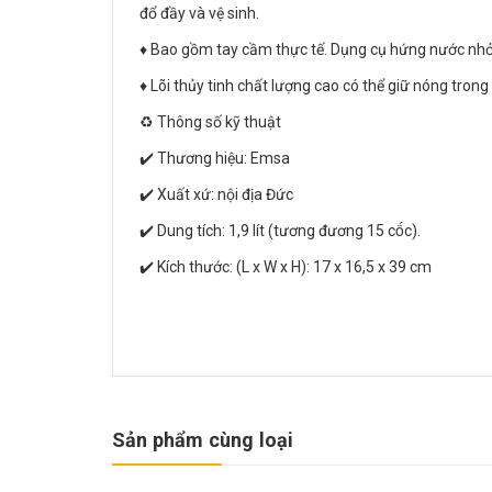
đổ đầy và vệ sinh.
♦️ Bao gồm tay cầm thực tế. Dụng cụ hứng nước nhỏ 
♦️ Lõi thủy tinh chất lượng cao có thể giữ nóng trong 
♻️ Thông số kỹ thuật
✔️ Thương hiệu: Emsa
✔️ Xuất xứ: nội địa Đức
✔️ Dung tích: 1,9 lít (tương đương 15 cốc).
✔️ Kích thước: (L x W x H): 17 x 16,5 x 39 cm
Sản phẩm cùng loại