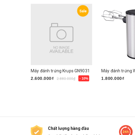
Sale
Máy đánh trứng Krups GN9031
2.600.000₫
1.800.000₫
2.880.000₫
- 10%
Mua ngay
Mua ngay
Chất lượng hàng đầu