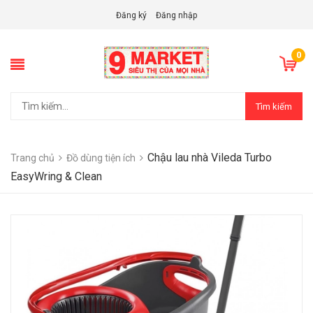
Đăng ký
Đăng nhập
0
Tìm kiếm
Chậu lau nhà Vileda Turbo
Trang chủ
Đồ dùng tiện ích
EasyWring & Clean