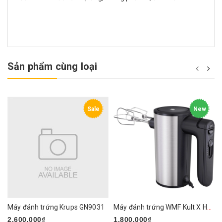
Sản phẩm cùng loại
Sale
New
Máy đánh trứng Krups GN9031
Máy đánh trứng WMF Kult X Handmixer Edition
2.600.000₫
1.800.000₫