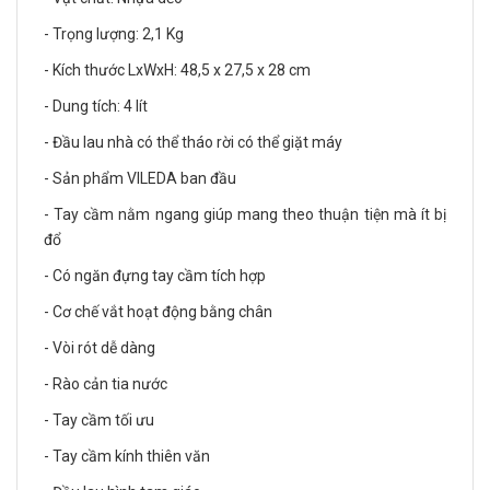
- Trọng lượng: 2,1 Kg
- Kích thước LxWxH: 48,5 x 27,5 x 28 cm
- Dung tích: 4 lít
- Đầu lau nhà có thể tháo rời có thể giặt máy
- Sản phẩm VILEDA ban đầu
- Tay cầm nằm ngang giúp mang theo thuận tiện mà ít bị
đổ
- Có ngăn đựng tay cầm tích hợp
- Cơ chế vắt hoạt động bằng chân
- Vòi rót dễ dàng
- Rào cản tia nước
- Tay cầm tối ưu
- Tay cầm kính thiên văn