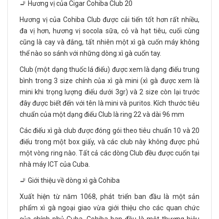
🚬 Hương vị của Cigar Cohiba Club 20
Hương vị của Cohiba Club được cải tiến tốt hơn rất nhiều,
đa vị hơn, hương vị socola sữa, cỏ và hạt tiêu, cuối cùng
cũng là cay và đắng, tất nhiên một xì gà cuốn máy không
thể nào so sánh với những dòng xì gà cuốn tay.
Club (một dạng thuốc lá điếu) được xem là dạng điếu trung
bình trong 3 size chính của xì gà mini (xì gà được xem là
mini khi trọng lượng điếu dưới 3gr) và 2 size còn lại trước
đây được biết đến với tên là mini và puritos. Kích thước tiêu
chuẩn của một dạng điếu Club là ring 22 và dài 96 mm
Các điếu xì gà club được đóng gói theo tiêu chuẩn 10 và 20
điếu trong một box giấy, và các club này không được phủ
một vòng ring nào. Tất cả các dòng Club đều được cuốn tại
nhà máy ICT của Cuba.
🚬 Giới thiệu về dòng xì gà Cohiba
Xuất hiện từ năm 1068, phát triển ban đầu là một sản
phẩm xì gà ngoại giao vừa giới thiệu cho các quan chức