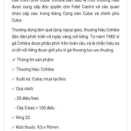
của chính phủ Cuba. Cohiba ban đầu là một thương hiệu
được cung cấp độc quyền cho Fidel Castro và các quan
chức cấp cao trong Đảng Cộng sản Cuba và chính phủ
Cuba.
Thường dùng làm quà tặng ngoại giao, thương hiệu Cohiba
dần dần phát triển và ngày càng nổi tiếng. Từ năm 1982 xì
gà Cohiba được phân phối trên toàn cầu và là nhãn hiệu xa
xỉ rất nổi tiếng được giới yêu xì gà thượng lưu ưa chuộng.
🚬 Thông tin sản phẩm
✅ Thương hiệu: Cohiba
✅ Xuất xứ: Cuba, mua tại Đức
✅ Quy cách:
- 20 điếu/bao
- Cây 5 bao = 100 điếu
✅ Ring 22
✅ Kích thước: 9,5 x 95mm