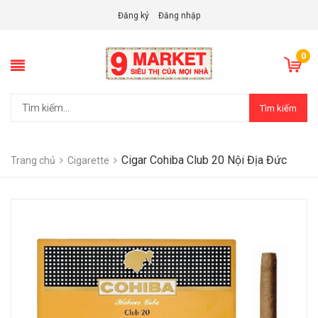
Đăng ký
Đăng nhập
0
Tìm kiếm
Cigar Cohiba Club 20 Nội Địa Đức
Trang chủ
Cigarette