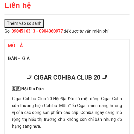
Liên hệ
Gọi
0984516313 - 0904060977
để được tư vấn miễn phí
MÔ TẢ
ĐÁNH GIÁ
🚬 CIGAR COHIBA CLUB 20 🚬
🇩🇪 Nội Địa Đức
Cigar Cohiba Club 20 Nội Địa Đức là một dòng Cigar Cuba
của thương hiệu Cohiba. Một điếu Cigar mini mang hương
vị của các dòng sản phẩm cao cấp. Cohiba ngày càng mở
rộng thị hiếu thị trường chứ không còn chỉ bán nhưng đồ
hạng sang nữa.