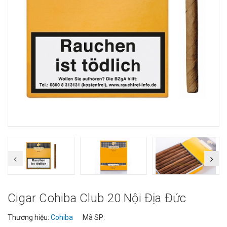
Cigar Cohiba Club 20 Nội Địa Đức
Thương hiệu:
Cohiba
Mã SP: