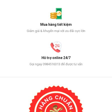
Mua hàng tiết kiệm
Giảm giá & khuyến mại với ưu đãi cực lớn
Hỗ trợ online 24/7
Gọi ngay 0984516313 để được tư vấn