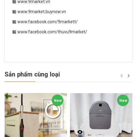
🏪 www.9market.vn
🏪 www.9market.buynow.vn
🏪 www.facebook.com/9markett/
🏪 www.facebook.com/thuvu9market/
Sản phẩm cùng loại
New
New