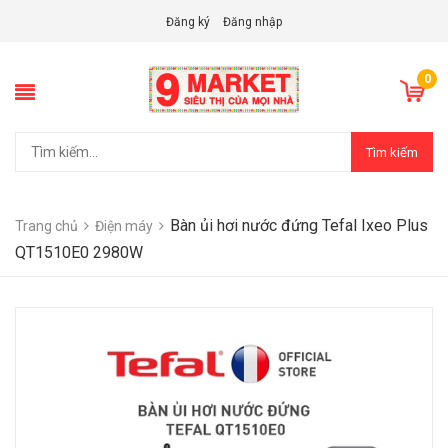
Đăng ký
Đăng nhập
0
Tìm kiếm
Bàn ủi hơi nước đứng Tefal Ixeo Plus
Trang chủ
Điện máy
QT1510E0 2980W