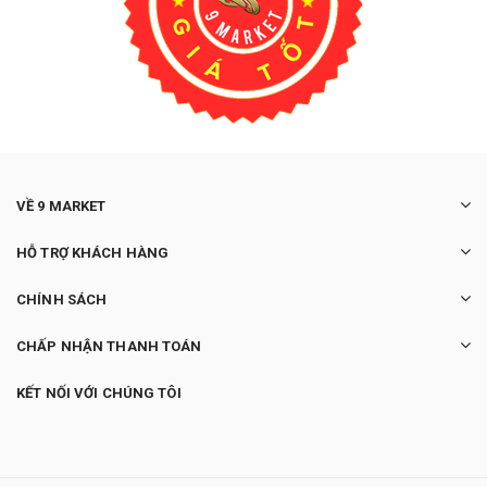
VỀ 9 MARKET
HỖ TRỢ KHÁCH HÀNG
CHÍNH SÁCH
CHẤP NHẬN THANH TOÁN
KẾT NỐI VỚI CHÚNG TÔI