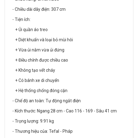
- Chiều dài dây điện: 307 cm
- Tiện ích:
+ Ủi quần áo treo
+ Diệt khuẩn và loại bỏ mùi hôi
+ Vừa ủi nằm vừa ủi đứng
+ Điều chỉnh được chiều cao
+ Không tạo vết cháy
+ Có bánh xe di chuyển
+ Hệ thống chống đóng cặn
- Chế độ an toàn: Tự động ngắt điện
- Kích thước: Ngang 28 cm - Cao 116 - 169 - Sâu 41 cm
- Trọng lượng: 9.91 kg
- Thương hiệu của: Tefal - Pháp