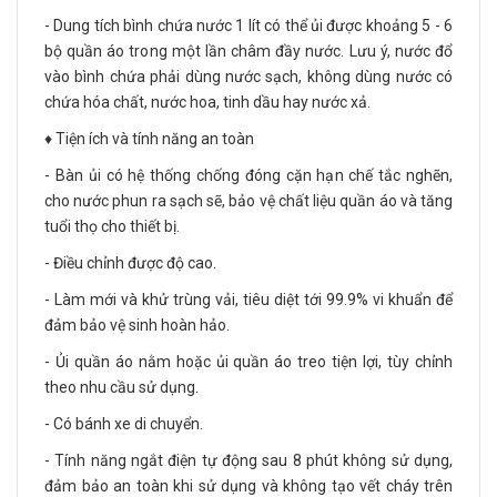
- Dung tích bình chứa nước 1 lít có thể ủi được khoảng 5 - 6
bộ quần áo trong một lần châm đầy nước. Lưu ý, nước đổ
vào bình chứa phải dùng nước sạch, không dùng nước có
chứa hóa chất, nước hoa, tinh dầu hay nước xả.
♦️ Tiện ích và tính năng an toàn
- Bàn ủi có hệ thống chống đóng cặn hạn chế tắc nghẽn,
cho nước phun ra sạch sẽ, bảo vệ chất liệu quần áo và tăng
tuổi thọ cho thiết bị.
- Điều chỉnh được độ cao.
- Làm mới và khử trùng vải, tiêu diệt tới 99.9% vi khuẩn để
đảm bảo vệ sinh hoàn hảo.
- Ủi quần áo nằm hoặc ủi quần áo treo tiện lợi, tùy chỉnh
theo nhu cầu sử dụng.
- Có bánh xe di chuyển.
- Tính năng ngắt điện tự động sau 8 phút không sử dụng,
đảm bảo an toàn khi sử dụng và không tạo vết cháy trên