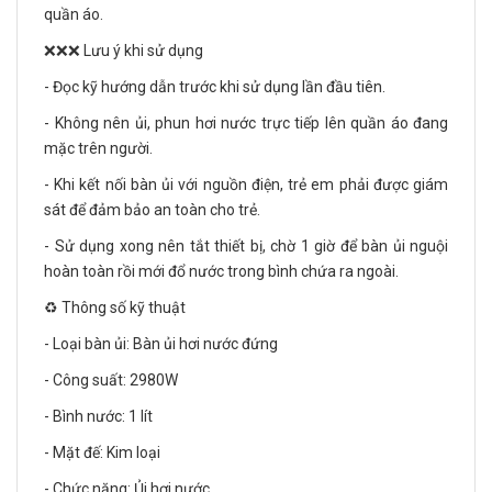
quần áo.
❌❌❌ Lưu ý khi sử dụng
- Đọc kỹ hướng dẫn trước khi sử dụng lần đầu tiên.
- Không nên ủi, phun hơi nước trực tiếp lên quần áo đang
mặc trên người.
- Khi kết nối bàn ủi với nguồn điện, trẻ em phải được giám
sát để đảm bảo an toàn cho trẻ.
- Sử dụng xong nên tắt thiết bị, chờ 1 giờ để bàn ủi nguội
hoàn toàn rồi mới đổ nước trong bình chứa ra ngoài.
♻️ Thông số kỹ thuật
- Loại bàn ủi: Bàn ủi hơi nước đứng
- Công suất: 2980W
- Bình nước: 1 lít
- Mặt đế: Kim loại
- Chức năng: Ủi hơi nước