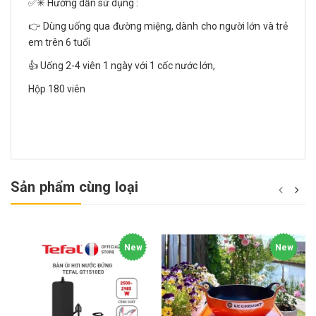
✅✳ Hướng dẫn sử dụng :
👉 Dùng uống qua đường miệng, dành cho người lớn và trẻ
em trên 6 tuổi
👍 Uống 2-4 viên 1 ngày với 1 cốc nước lớn,
Hộp 180 viên
Sản phẩm cùng loại
New
New