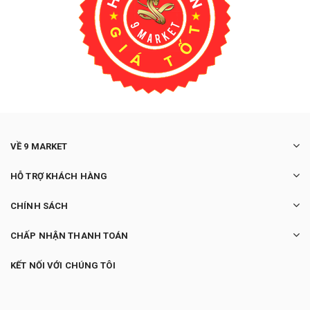
VỀ 9 MARKET
HỖ TRỢ KHÁCH HÀNG
CHÍNH SÁCH
CHẤP NHẬN THANH TOÁN
KẾT NỐI VỚI CHÚNG TÔI