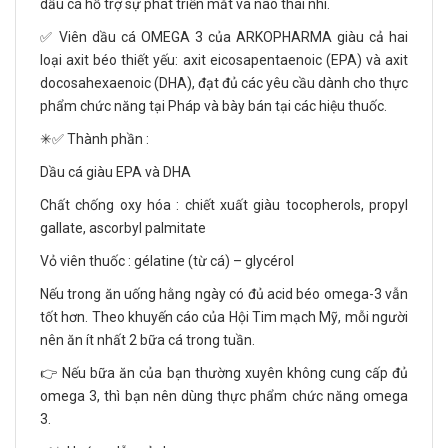
dầu cá hỗ trợ sự phát triển mắt và não thai nhi.
✅ Viên dầu cá OMEGA 3 của ARKOPHARMA giàu cả hai
loại axit béo thiết yếu: axit eicosapentaenoic (EPA) và axit
docosahexaenoic (DHA), đạt đủ các yêu cầu dành cho thực
phẩm chức năng tại Pháp và bày bán tại các hiệu thuốc.
✳✅ Thành phần :
Dầu cá giàu EPA và DHA
Chất chống oxy hóa : chiết xuất giàu tocopherols, propyl
gallate, ascorbyl palmitate
Vỏ viên thuốc : gélatine (từ cá) – glycérol
Nếu trong ăn uống hằng ngày có đủ acid béo omega-3 vẫn
tốt hơn. Theo khuyến cáo của Hội Tim mạch Mỹ, mỗi người
nên ăn ít nhất 2 bữa cá trong tuần.
👉 Nếu bữa ăn của bạn thường xuyên không cung cấp đủ
omega 3, thì bạn nên dùng thực phẩm chức năng omega
3.