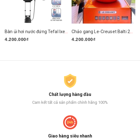
Bàn ủi hơi nước đứng Tefal Ixeo Plus QT1510E0 2980W
Chảo gang Le-Creuset Balti 24cm
4.200.000₫
4.200.000₫
Chất lượng hàng đầu
Cam kết tất cả sản phẩm chính hãng 100%
Giao hàng siêu nhanh