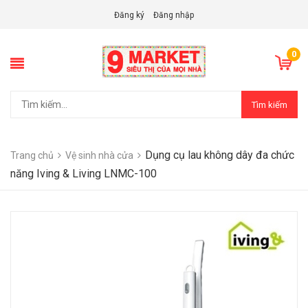
Đăng ký
Đăng nhập
0
Tìm kiếm
Dụng cụ lau không dây đa chức
Trang chủ
Vệ sinh nhà cửa
năng Iving & Living LNMC-100