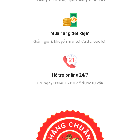
Mua hàng tiết kiệm
Giảm giá & khuyến mại với ưu đãi cực lớn
Hỗ trợ online 24/7
Gọi ngay 0984516313 để được tư vấn