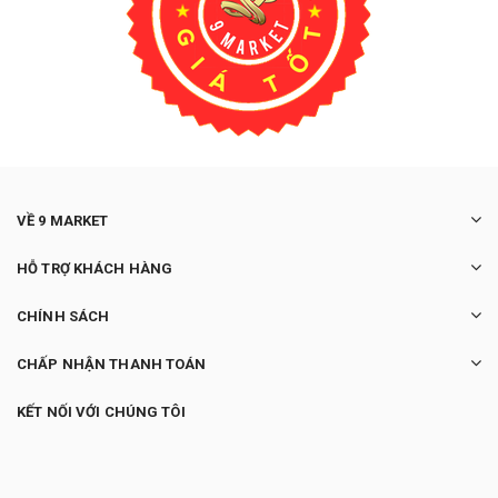
VỀ 9 MARKET
HỖ TRỢ KHÁCH HÀNG
CHÍNH SÁCH
CHẤP NHẬN THANH TOÁN
KẾT NỐI VỚI CHÚNG TÔI