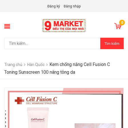
Đăng ký
Đăng nhập
0
Tìm kiếm
Kem chống nắng Cell Fusion C
Trang chủ
Hàn Quốc
Toning Sunscreen 100 nâng tông da