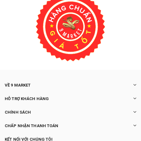
VỀ 9 MARKET
HỖ TRỢ KHÁCH HÀNG
CHÍNH SÁCH
CHẤP NHẬN THANH TOÁN
KẾT NỐI VỚI CHÚNG TÔI