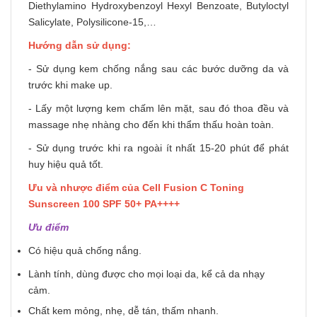
Diethylamino Hydroxybenzoyl Hexyl Benzoate, Butyloctyl
Salicylate, Polysilicone-15,…
Hướng dẫn sử dụng:
- Sử dụng kem chống nắng sau các bước dưỡng da và
trước khi make up.
- Lấy một lượng kem chấm lên mặt, sau đó thoa đều và
massage nhẹ nhàng cho đến khi thẩm thấu hoàn toàn.
- Sử dụng trước khi ra ngoài ít nhất 15-20 phút để phát
huy hiệu quả tốt.
Ưu và nhược điểm của Cell Fusion C Toning
Sunscreen 100 SPF 50+ PA++++
Ưu điểm
Có hiệu quả chống nắng.
Lành tính, dùng được cho mọi loại da, kể cả da nhạy
cảm.
Chất kem mỏng, nhẹ, dễ tán, thấm nhanh.