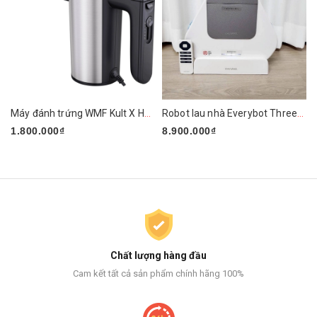
Máy đánh trứng WMF Kult X Handmixer Edition
Robot lau nhà Everybot Three-Spin EVO TS400
1.800.000₫
8.900.000₫
Chất lượng hàng đầu
Cam kết tất cả sản phẩm chính hãng 100%