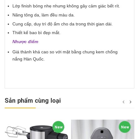
Lớp finish bóng nhẹ nhưng không gây cảm giác bết rít.
Nâng tông da, làm đều màu da.
Cung cấp, duy trì độ ẩm cho da trong thời gian dài.
Thiết kế bao bì đẹp mắt.
Nhược điểm
Giá thành khá cao so với mặt bằng chung kem chống
nắng Hàn Quốc.
Sản phẩm cùng loại
New
New